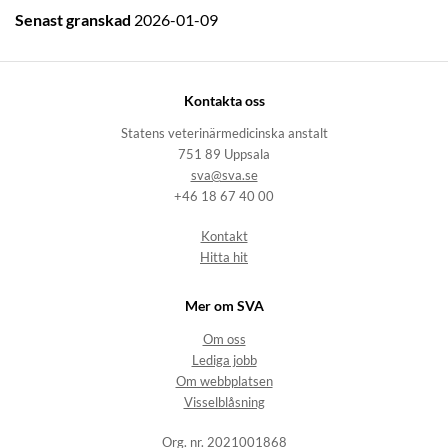
Senast granskad
2026-01-09
Kontakta oss
Statens veterinärmedicinska anstalt
751 89 Uppsala
sva@sva.se
+46 18 67 40 00
Kontakt
Hitta hit
Mer om SVA
Om oss
Lediga jobb
Om webbplatsen
Visselblåsning
Org. nr. 2021001868