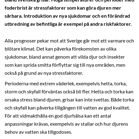
foderbrist är stressfaktorer som kan göra djuren mer
sårbara. Introduktion av nya sjukdomar och en förändrad
utbredning av befintliga är exempel på andra riskfaktorer.
Alla prognoser pekar mot att Sverige går mot ett varmare och
blötare klimat. Det kan påverka förekomsten av olika
sjukdomar, bland annat genom att vilda djur och insekter
som kan sprida smitta förflyttar sig till nya områden, men
också på grund av nya stressfaktorer.
Perioderna med extrem väderlek, exempelvis hetta, torka,
storm och skyfall förväntas också bli fler. Hetta och torka kan
orsaka stress bland djuren, grisar kan inte svettas. Både torka
och skyfall kan påverka tillgången till vatten av god kvalitet.
För att vidmakthålla en god djurhälsa kan ett antal
anpassningar krävas, exempelvis av stallar och hur djurens
behov av vatten ska tillgodoses.