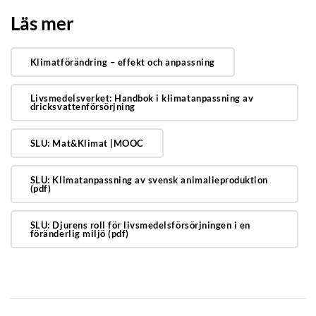
Läs mer
Klimatförändring – effekt och anpassning
Livsmedelsverket: Handbok i klimatanpassning av
dricksvattenförsörjning
SLU: Mat&Klimat |MOOC
SLU: Klimatanpassning av svensk animalieproduktion
(pdf)
SLU: Djurens roll för livsmedelsförsörjningen i en
föränderlig miljö (pdf)