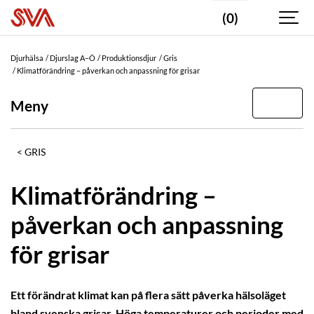
(0)
Djurhälsa
Djurslag A–Ö
Produktionsdjur
Gris
Klimatförändring – påverkan och anpassning för grisar
Meny
GRIS
Klimatförändring –
påverkan och anpassning
för grisar
Ett förändrat klimat kan på flera sätt påverka hälsoläget
bland svenska grisar. Höga temperaturer och perioder med