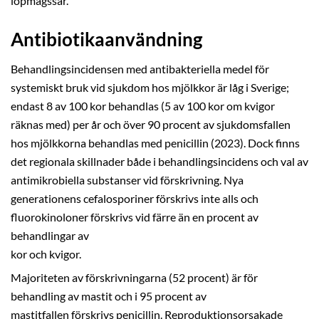
löpmagssår.
Antibiotikaanvändning
Behandlingsincidensen med antibakteriella medel för
systemiskt bruk vid sjukdom hos mjölkkor är låg i Sverige;
endast 8 av 100 kor behandlas (5 av 100 kor om kvigor
räknas med) per år och över 90 procent av sjukdomsfallen
hos mjölkkorna behandlas med penicillin (2023). Dock finns
det regionala skillnader både i behandlingsincidens och val av
antimikrobiella substanser vid förskrivning. Nya
generationens cefalosporiner förskrivs inte alls och
fluorokinoloner förskrivs vid färre än en procent av
behandlingar av
kor och kvigor.
Majoriteten av förskrivningarna (52 procent) är för
behandling av mastit och i 95 procent av
mastitfallen förskrivs penicillin. Reproduktionsorsakade