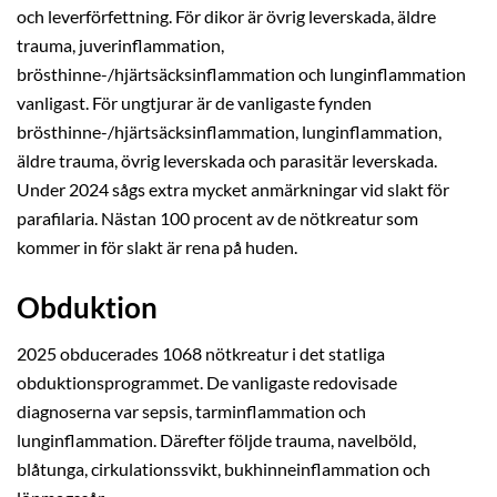
och leverförfettning. För dikor är övrig leverskada, äldre
trauma, juverinflammation,
brösthinne-/hjärtsäcksinflammation och lunginflammation
vanligast. För ungtjurar är de vanligaste fynden
brösthinne-/hjärtsäcksinflammation, lunginflammation,
äldre trauma, övrig leverskada och parasitär leverskada.
Under 2024 sågs extra mycket anmärkningar vid slakt för
parafilaria. Nästan 100 procent av de nötkreatur som
kommer in för slakt är rena på huden.
Obduktion
2025 obducerades 1068 nötkreatur i det statliga
obduktionsprogrammet. De vanligaste redovisade
diagnoserna var sepsis, tarminflammation och
lunginflammation. Därefter följde trauma, navelböld,
blåtunga, cirkulationssvikt, bukhinneinflammation och