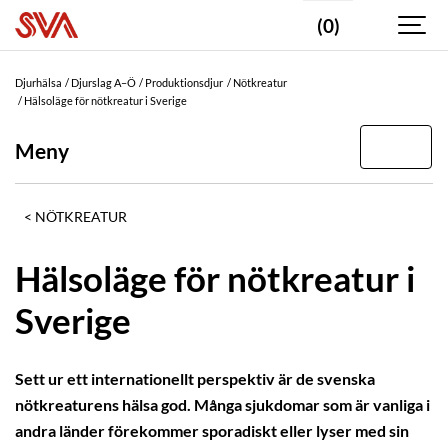
(0)
Djurhälsa
Djurslag A–Ö
Produktionsdjur
Nötkreatur
Hälsoläge för nötkreatur i Sverige
Meny
NÖTKREATUR
Hälsoläge för nötkreatur i
Sverige
Sett ur ett internationellt perspektiv är de svenska
nötkreaturens hälsa god. Många sjukdomar som är vanliga i
andra länder förekommer sporadiskt eller lyser med sin