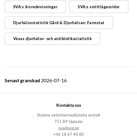
SVA:s årsredovisningar
SVA:s smittlägessidor
Djurhälsostatistik Gård & Djurhälsan: Farmstat
Växas djurhälso- och antibiotikastatistik
Senast granskad
2026-07-16
Kontakta oss
Statens veterinärmedicinska anstalt
751 89 Uppsala
sva@sva.se
+46 18 67 40 00