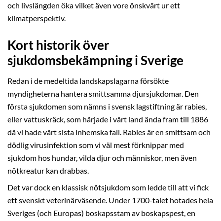
och livslängden öka vilket även vore önskvärt ur ett
klimatperspektiv.
Kort historik över
sjukdomsbekämpning i Sverige
Redan i de medeltida landskapslagarna försökte
myndigheterna hantera smittsamma djursjukdomar. Den
första sjukdomen som nämns i svensk lagstiftning är rabies,
eller vattuskräck, som härjade i vårt land ända fram till 1886
då vi hade vårt sista inhemska fall. Rabies är en smittsam och
dödlig virusinfektion som vi väl mest förknippar med
sjukdom hos hundar, vilda djur och människor, men även
nötkreatur kan drabbas.
Det var dock en klassisk nötsjukdom som ledde till att vi fick
ett svenskt veterinärväsende. Under 1700-talet hotades hela
Sveriges (och Europas) boskapsstam av boskapspest, en