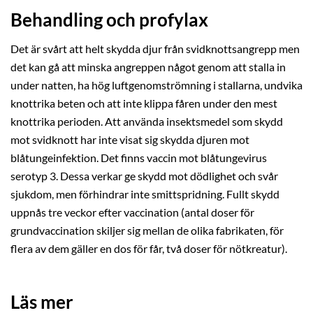
Behandling och profylax
Det är svårt att helt skydda djur från svidknottsangrepp men
det kan gå att minska angreppen något genom att stalla in
under natten, ha hög luftgenomströmning i stallarna, undvika
knottrika beten och att inte klippa fåren under den mest
knottrika perioden. Att använda insektsmedel som skydd
mot svidknott har inte visat sig skydda djuren mot
blåtungeinfektion. Det finns vaccin mot blåtungevirus
serotyp 3. Dessa verkar ge skydd mot dödlighet och svår
sjukdom, men förhindrar inte smittspridning. Fullt skydd
uppnås tre veckor efter vaccination (antal doser för
grundvaccination skiljer sig mellan de olika fabrikaten, för
flera av dem gäller en dos för får, två doser för nötkreatur).
Läs mer