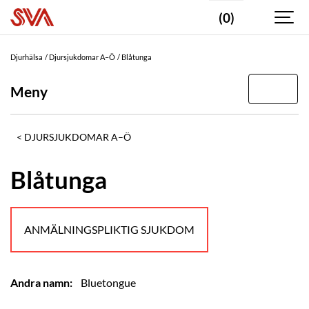
(0)
Djurhälsa
Djursjukdomar A–Ö
Blåtunga
Meny
DJURSJUKDOMAR A–Ö
Blåtunga
ANMÄLNINGSPLIKTIG SJUKDOM
Andra namn:
Bluetongue