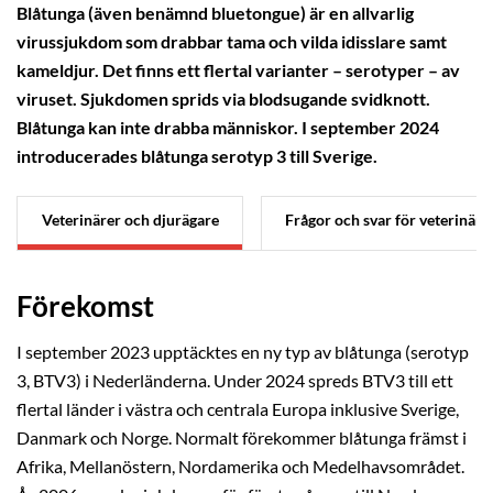
Blåtunga (även benämnd bluetongue) är en allvarlig
virussjukdom som drabbar tama och vilda idisslare samt
kameldjur. Det finns ett flertal varianter – serotyper – av
viruset. Sjukdomen sprids via blodsugande svidknott.
Blåtunga kan inte drabba människor. I september 2024
introducerades blåtunga serotyp 3 till Sverige.
Veterinärer och djurägare
Frågor och svar för veterinäre
Förekomst
I september 2023 upptäcktes en ny typ av blåtunga (serotyp
3, BTV3) i Nederländerna. Under 2024 spreds BTV3 till ett
flertal länder i västra och centrala Europa inklusive Sverige,
Danmark och Norge. Normalt förekommer blåtunga främst i
Afrika, Mellanöstern, Nordamerika och Medelhavsområdet.