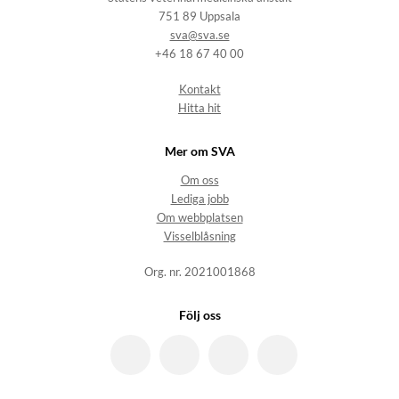
751 89 Uppsala
sva@sva.se
+46 18 67 40 00
Kontakt
Hitta hit
Mer om SVA
Om oss
Lediga jobb
Om webbplatsen
Visselblåsning
Org. nr. 2021001868
Följ oss