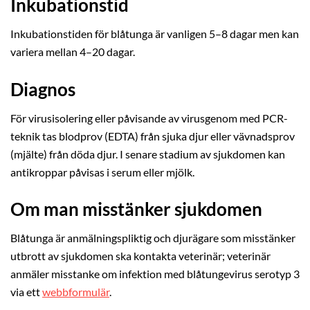
Inkubationstid
Inkubationstiden för blåtunga är vanligen 5–8 dagar men kan
variera mellan 4–20 dagar.
Diagnos
För virusisolering eller påvisande av virusgenom med PCR-
teknik tas blodprov (EDTA) från sjuka djur eller vävnadsprov
(mjälte) från döda djur. I senare stadium av sjukdomen kan
antikroppar påvisas i serum eller mjölk.
Om man misstänker sjukdomen
Blåtunga är anmälningspliktig och djurägare som misstänker
utbrott av sjukdomen ska kontakta veterinär; veterinär
anmäler misstanke om infektion med blåtungevirus serotyp 3
via ett
webbformulär
.