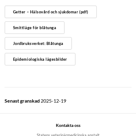
Getter – Hälsovård och sjukdomar (pdf)
Smittläge för blåtunga
Jordbruksverket: Blåtunga
Epidemiologiska lägesbilder
Senast granskad
2025-12-19
Kontakta oss
Statens veterinärmedicinska anstalt