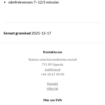
våmfrekvensen 7–12/5 minuter
Senast granskad
2025-12-17
Kontakta oss
Statens veterinärmedicinska anstalt
751 89 Uppsala
sva@sva.se
+46 18 67 40 00
Kontakt
Hitta hit
Mer om SVA