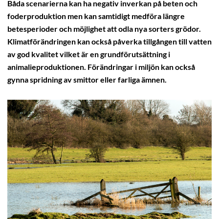
Båda scenarierna kan ha negativ inverkan på beten och
foderproduktion men kan samtidigt medföra längre
betesperioder och möjlighet att odla nya sorters grödor.
Klimatförändringen kan också påverka tillgången till vatten
av god kvalitet vilket är en grundförutsättning i
animalieproduktionen. Förändringar i miljön kan också
gynna spridning av smittor eller farliga ämnen.