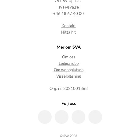
751 89 Uppsala
sva@sva.se
+46 18 67 40 00
Kontakt
Hitta hit
Mer om SVA
Om oss
Lediga jobb
Om webbplatsen
Visselblåsning
Org. nr. 2021001868
Följ oss
© SVA 2026