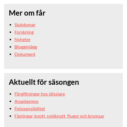
Mer om får
Sjukdomar
Forskning
Nyheter
Blogginlägg
Dokument
Aktuellt för säsongen
Förgiftningar hos idisslare
Anaplasmos
Fotosensibilitet
Fästingar, knott, svidknott, flugor och bromsar