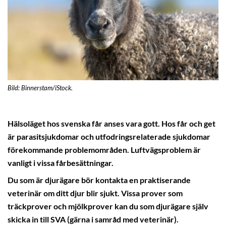
Bild: Binnerstam/iStock.
Hälsoläget hos svenska får anses vara gott. Hos får och get
är parasitsjukdomar och utfodringsrelaterade sjukdomar
förekommande problemområden. Luftvägsproblem är
vanligt i vissa fårbesättningar.
Du som är djurägare bör kontakta en praktiserande
veterinär om ditt djur blir sjukt. Vissa prover som
träckprover och mjölkprover kan du som djurägare själv
skicka in till SVA (gärna i samråd med veterinär).