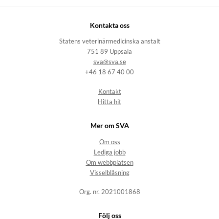
Kontakta oss
Statens veterinärmedicinska anstalt
751 89 Uppsala
sva@sva.se
+46 18 67 40 00
Kontakt
Hitta hit
Mer om SVA
Om oss
Lediga jobb
Om webbplatsen
Visselblåsning
Org. nr. 2021001868
Följ oss