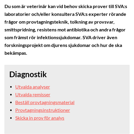
Du som är veterinär kan vid behov skicka prover till SVA:s
laboratorier och/eller konsultera SVA:s experter rörande
frågor om provtagningsteknik, tolkning av provsvar,
smittspridning, resistens mot antibiotika och andra frågor
som främst rör infektionssjukdomar. SVA driver även
forskningsprojekt om djurens sjukdomar och hur de ska
bekämpas.
Diagnostik
Utvalda analyser
Utvalda remisser
Beställ provtagningsmaterial
Provtagningsinstruktioner
Skicka in prov för analys