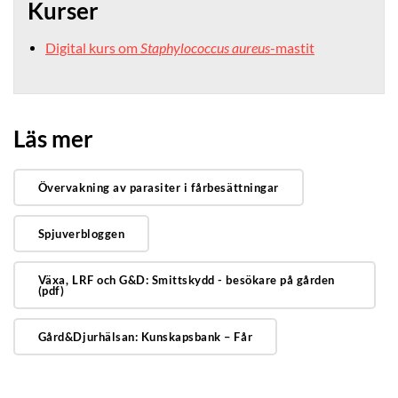
Kurser
Digital kurs om
Staphylococcus aureus
-mastit
Läs mer
Övervakning av parasiter i fårbesättningar
Spjuverbloggen
Växa, LRF och G&D: Smittskydd - besökare på gården
(pdf)
Gård&Djurhälsan: Kunskapsbank – Får