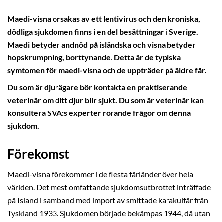
Maedi-visna orsakas av ett lentivirus och den kroniska,
dödliga sjukdomen finns i en del besättningar i Sverige.
Maedi betyder andnöd på isländska och visna betyder
hopskrumpning, borttynande. Detta är de typiska
symtomen för maedi-visna och de uppträder på äldre får.
Du som är djurägare bör kontakta en praktiserande
veterinär om ditt djur blir sjukt. Du som är veterinär kan
konsultera SVA:s experter rörande frågor om denna
sjukdom.
Förekomst
Maedi-visna förekommer i de flesta fårländer över hela
världen. Det mest omfattande sjukdomsutbrottet inträffade
på Island i samband med import av smittade karakulfår från
Tyskland 1933. Sjukdomen började bekämpas 1944, då utan