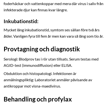
foderhäckar och vattenkoppar med mera där virus i saliv från
infekterade djur kan finnas kvar längre.
Inkubationstid:
Mycket lång inkubationstid, symtom ses sällan före två års
ålder. Vanligen fyra till fem år men kan vara så lång som tio år.
Provtagning och diagnostik
Serologi: Blodprov tas i rör utan tillsats. Serum testas med
AGID-test (immunodiffusion) eller ELISA.
Obduktion och histopatologi. Infektionen är
anmälningspliktig: Laboratoriet anmäler påvisande av
antikroppar mot visna-maedivirus.
Behandling och profylax