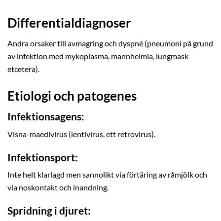
Differentialdiagnoser
Andra orsaker till avmagring och dyspné (pneumoni på grund
av infektion med mykoplasma, mannheimia, lungmask
etcetera).
Etiologi och patogenes
Infektionsagens:
Visna-maedivirus (lentivirus, ett retrovirus).
Infektionsport:
Inte helt klarlagd men sannolikt via förtäring av råmjölk och
via noskontakt och inandning.
Spridning i djuret: