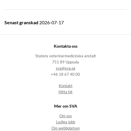
Senast granskad
2026-07-17
Kontakta oss
Statens veterinärmedicinska anstalt
751 89 Uppsala
sva@sva.se
+46 18 67 40 00
Kontakt
Hitta hit
Mer om SVA
Om oss
Lediga jobb
Om webbplatsen