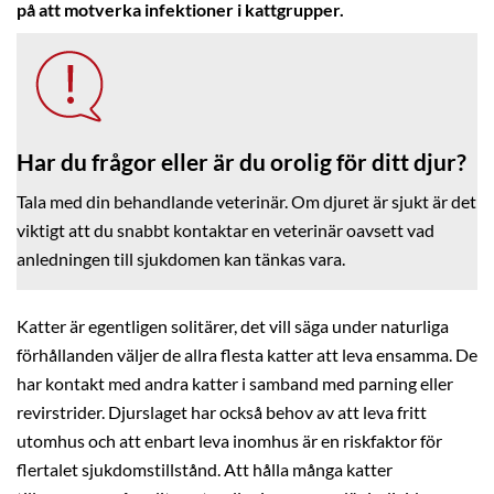
på att motverka infektioner i kattgrupper.
Har du frågor eller är du orolig för ditt djur?
Tala med din behandlande veterinär. Om djuret är sjukt är det
viktigt att du snabbt kontaktar en veterinär oavsett vad
anledningen till sjukdomen kan tänkas vara.
Katter är egentligen solitärer, det vill säga under naturliga
förhållanden väljer de allra flesta katter att leva ensamma. De
har kontakt med andra katter i samband med parning eller
revirstrider. Djurslaget har också behov av att leva fritt
utomhus och att enbart leva inomhus är en riskfaktor för
flertalet sjukdomstillstånd. Att hålla många katter