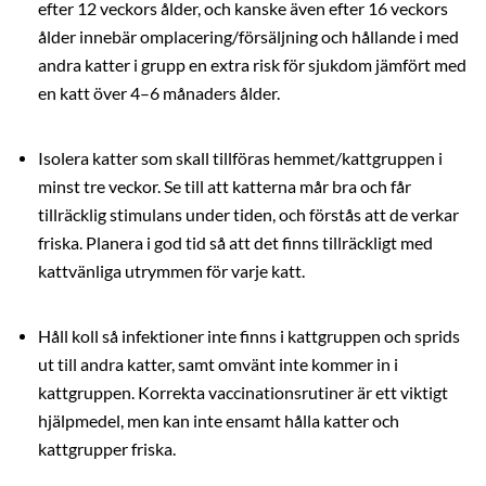
efter 12 veckors ålder, och kanske även efter 16 veckors
ålder innebär omplacering/försäljning och hållande i med
andra katter i grupp en extra risk för sjukdom jämfört med
en katt över 4–6 månaders ålder.
Isolera katter som skall tillföras hemmet/kattgruppen i
minst tre veckor. Se till att katterna mår bra och får
tillräcklig stimulans under tiden, och förstås att de verkar
friska. Planera i god tid så att det finns tillräckligt med
kattvänliga utrymmen för varje katt.
Håll koll så infektioner inte finns i kattgruppen och sprids
ut till andra katter, samt omvänt inte kommer in i
kattgruppen. Korrekta vaccinationsrutiner är ett viktigt
hjälpmedel, men kan inte ensamt hålla katter och
kattgrupper friska.