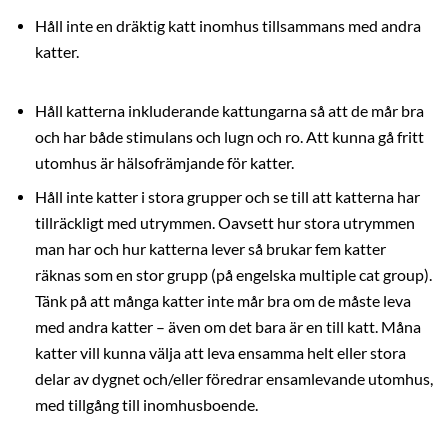
Håll inte en dräktig katt inomhus tillsammans med andra
katter.
Håll katterna inkluderande kattungarna så att de mår bra
och har både stimulans och lugn och ro. Att kunna gå fritt
utomhus är hälsofrämjande för katter.
Håll inte katter i stora grupper och se till att katterna har
tillräckligt med utrymmen. Oavsett hur stora utrymmen
man har och hur katterna lever så brukar fem katter
räknas som en stor grupp (på engelska multiple cat group).
Tänk på att många katter inte mår bra om de måste leva
med andra katter – även om det bara är en till katt. Måna
katter vill kunna välja att leva ensamma helt eller stora
delar av dygnet och/eller föredrar ensamlevande utomhus,
med tillgång till inomhusboende.