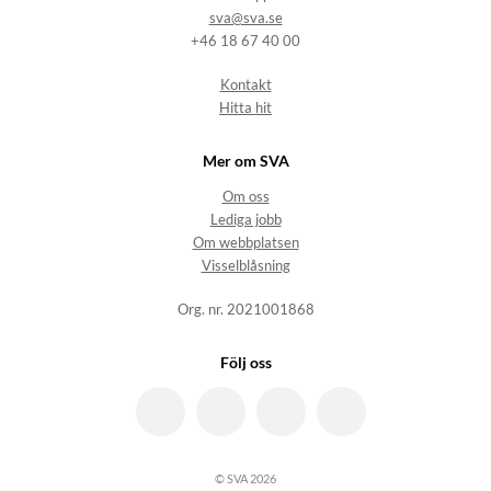
sva@sva.se
+46 18 67 40 00
Kontakt
Hitta hit
Mer om SVA
Om oss
Lediga jobb
Om webbplatsen
Visselblåsning
Org. nr. 2021001868
Följ oss
© SVA 2026