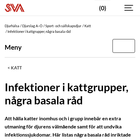
(0)
Djurhälsa
Djurslag A–Ö
Sport- och sällskapsdjur
Katt
Infektioner i kattgrupper, några basala råd
Meny
KATT
Infektioner i kattgrupper,
några basala råd
Att hålla katter inomhus och i grupp innebär en extra
utmaning för djurens välmående samt för att undvika
infektionssjukdomar. Här listas några basala råd inriktade