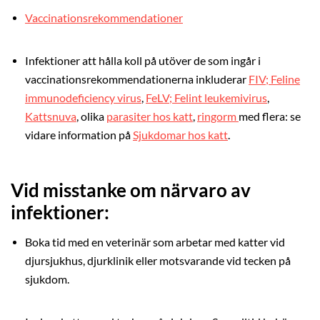
Vaccinationsrekommendationer
Infektioner att hålla koll på utöver de som ingår i
vaccinationsrekommendationerna inkluderar
FIV; Feline
immunodeficiency virus
,
FeLV; Felint leukemivirus
,
Kattsnuva
,
olika
parasiter hos katt
,
ringorm
med flera: se
vidare information på
Sjukdomar hos katt
.
Vid misstanke om närvaro av
infektioner:
Boka tid med en veterinär som arbetar med katter vid
djursjukhus, djurklinik eller motsvarande vid tecken på
sjukdom.