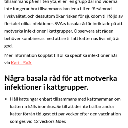
tillsammans på en liten yta, eller i en grupp där individerna
inte fungerar bra tillsammans kan leda till en försämrad
livskvalitet, och dessutom ökar risken för sjukdom till följd av
flertalet olika infektioner. SVA:s basala råd är inriktade på att
motverka infektioner i kattgrupper. Observera att råden
behöver kombineras med att se till att katternas livsmiljö är
god.
Mer information kopplat till olika specifika infektioner nås
via
Katt - SVA
Några basala råd för att motverka
infektioner i kattgrupper.
Håll kattungar enbart tillsammans med kattmamman om
katterna hålls inomhus. Se till att de inte träffar andra
katter förrän tidigast ett par veckor efter den vaccination
som ges vid 12 veckors ålder.