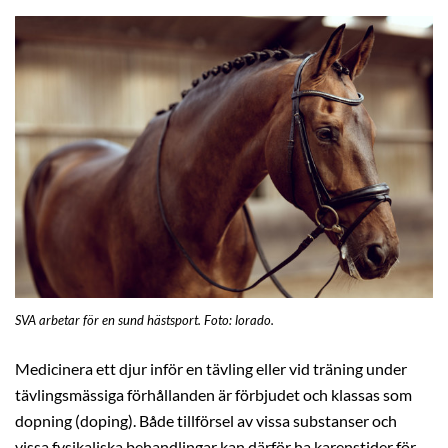
SVA arbetar för en sund hästsport. Foto: lorado.
Medicinera ett djur inför en tävling eller vid träning under
tävlingsmässiga förhållanden är förbjudet och klassas som
dopning (doping). Både tillförsel av vissa substanser och
vissa fysikaliska behandlingar kan därför ha karenstider för