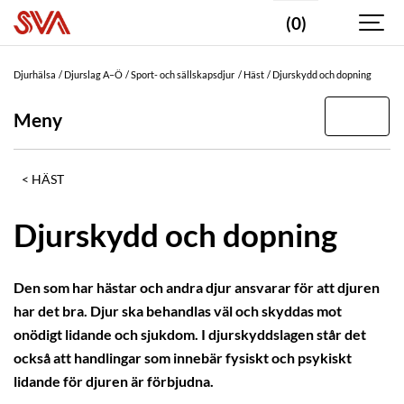
(0)
Djurhälsa
Djurslag A–Ö
Sport- och sällskapsdjur
Häst
Djurskydd och dopning
Meny
HÄST
Djurskydd och dopning
Den som har hästar och andra djur ansvarar för att djuren
har det bra. Djur ska behandlas väl och skyddas mot
onödigt lidande och sjukdom. I djurskyddslagen står det
också att handlingar som innebär fysiskt och psykiskt
lidande för djuren är förbjudna.