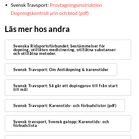
Svensk Travsport:
Provtagningsinstruktion
Dopningskontroll urin och blod (pdf)
Läs mer hos andra
Svenska Ridsportsförbundet: bestämmelser för
dopning, otillåten medicinering, otillåtna substanser
och otillåtna metoder.
Svensk Travsport: Om Antidopning & karenstider
Svensk Travsport: Så går ett dopingprov till från start
till mål
Svensk Travsport: Karenstids- och förbudslistor (pdf)
Svensk travsport, Svensk galopp: Karenstids- och
förbudslista