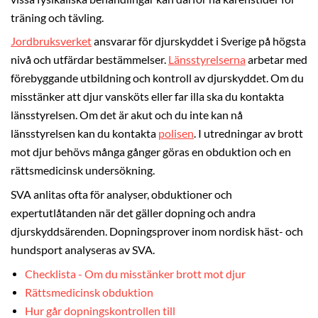
träning och tävling.
Jordbruksverket
ansvarar för djurskyddet i Sverige på högsta
nivå och utfärdar bestämmelser.
Länsstyrelserna
arbetar med
förebyggande utbildning och kontroll av djurskyddet. Om du
misstänker att djur vansköts eller far illa ska du kontakta
länsstyrelsen. Om det är akut och du inte kan nå
länsstyrelsen kan du kontakta
polisen
. I utredningar av brott
mot djur behövs många gånger göras en obduktion och en
rättsmedicinsk undersökning.
SVA anlitas ofta för analyser, obduktioner och
expertutlåtanden när det gäller dopning och andra
djurskyddsärenden. Dopningsprover inom nordisk häst- och
hundsport analyseras av SVA.
Checklista - Om du misstänker brott mot djur
Rättsmedicinsk obduktion
Hur går dopningskontrollen till