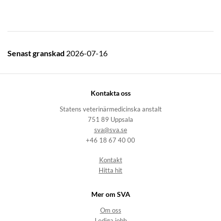
Senast granskad
2026-07-16
Kontakta oss
Statens veterinärmedicinska anstalt
751 89 Uppsala
sva@sva.se
+46 18 67 40 00
Kontakt
Hitta hit
Mer om SVA
Om oss
Lediga jobb