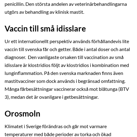
penicillin. Den största andelen av veterinärbehandlingarna
utgörs av behandling av klinisk mastit.
Vaccin till små idisslare
Ur ett internationellt perspektiv används förhållandevis lite
vaccin till svenska får och getter. Både i antal doser och antal
diagnoser. Den vanligaste orsaken till vaccination av små
idisslare är klostridios följt av klostridios i kombination med
lunginflammation. På den svenska marknaden finns även
mastitvacciner som dock används i begränsad omfattning.
Många fårbesättningar vaccinerar också mot blåtunga (BTV
3), medan det är ovanligare i getbesättningar.
Orosmoln
Klimatet i Sverige förändras och går mot varmare
temperaturer med både perioder av torka och ökad