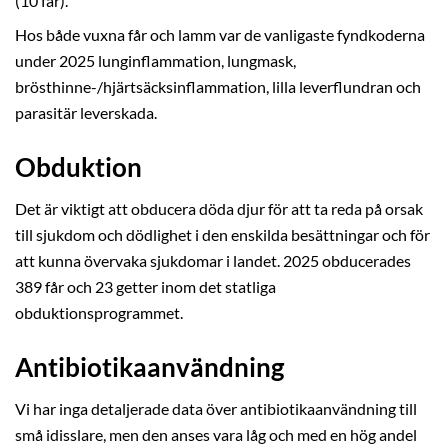
(10 får).
Hos både vuxna får och lamm var de vanligaste fyndkoderna
under 2025 lunginflammation, lungmask,
brösthinne-/hjärtsäcksinflammation, lilla leverflundran och
parasitär leverskada.
Obduktion
Det är viktigt att obducera döda djur för att ta reda på orsak
till sjukdom och dödlighet i den enskilda besättningar och för
att kunna övervaka sjukdomar i landet. 2025 obducerades
389 får och 23 getter inom det statliga
obduktionsprogrammet.
Antibiotikaanvändning
Vi har inga detaljerade data över antibiotikaanvändning till
små idisslare, men den anses vara låg och med en hög andel