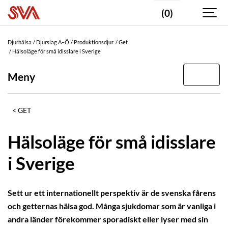
(0)
Djurhälsa
Djurslag A–Ö
Produktionsdjur
Get
Hälsoläge för små idisslare i Sverige
Meny
GET
Hälsoläge för små idisslare
i Sverige
Sett ur ett internationellt perspektiv är de svenska fårens
och getternas hälsa god. Många sjukdomar som är vanliga i
andra länder förekommer sporadiskt eller lyser med sin