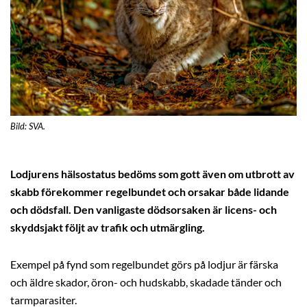
Bild: SVA.
Lodjurens hälsostatus bedöms som gott även om utbrott av
skabb förekommer regelbundet och orsakar både lidande
och dödsfall. Den vanligaste dödsorsaken är licens- och
skyddsjakt följt av trafik och utmärgling.
Exempel på fynd som regelbundet görs på lodjur är färska
och äldre skador, öron- och hudskabb, skadade tänder och
tarmparasiter.