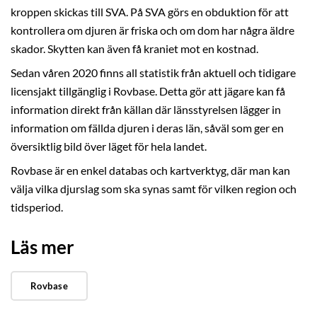
kroppen skickas till SVA. På SVA görs en obduktion för att
kontrollera om djuren är friska och om dom har några äldre
skador. Skytten kan även få kraniet mot en kostnad.
Sedan våren 2020 finns all statistik från aktuell och tidigare
licensjakt tillgänglig i Rovbase. Detta gör att jägare kan få
information direkt från källan där länsstyrelsen lägger in
information om fällda djuren i deras län, såväl som ger en
översiktlig bild över läget för hela landet.
Rovbase är en enkel databas och kartverktyg, där man kan
välja vilka djurslag som ska synas samt för vilken region och
tidsperiod.
Läs mer
Rovbase