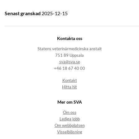
Senast granskad
2025-12-15
Kontakta oss
Statens veterinärmedicinska anstalt
751 89 Uppsala
sva@sva.se
+46 18 67 40 00
Kontakt
Hitta hit
Mer om SVA
Om oss
Lediga jobb
Om webbplatsen
Visselblåsning