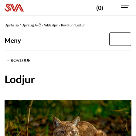
(0)
Djurhälsa
Djurslag A–Ö
Vilda djur
Rovdjur
Lodjur
Meny
ROVDJUR
Lodjur