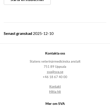
Senast granskad
2025-12-10
Kontakta oss
Statens veterinärmedicinska anstalt
751 89 Uppsala
sva@sva.se
+46 18 67 40 00
Kontakt
Hitta hit
Mer om SVA