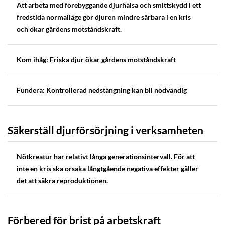
Att arbeta med förebyggande djurhälsa och smittskydd i ett
fredstida normalläge gör djuren mindre sårbara i en kris
och ökar gårdens motståndskraft.
Kom ihåg: Friska djur ökar gårdens motståndskraft
Fundera: Kontrollerad nedstängning kan bli nödvändig
Säkerställ djurförsörjning i verksamheten
Nötkreatur har relativt långa generationsintervall. För att
inte en kris ska orsaka långtgående negativa effekter gäller
det att säkra reproduktionen.
Förbered för brist på arbetskraft