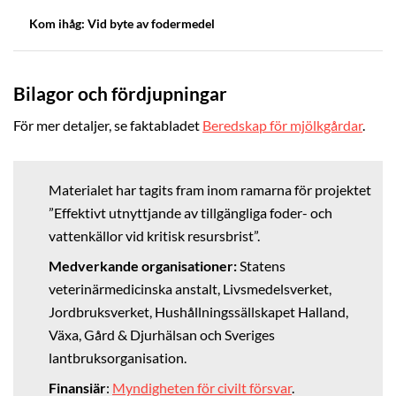
Kom ihåg: Vid byte av fodermedel
Bilagor och fördjupningar
För mer detaljer, se faktabladet
Beredskap för mjölkgårdar
.
Materialet har tagits fram inom ramarna för projektet
”Effektivt utnyttjande av tillgängliga foder- och
vattenkällor vid kritisk resursbrist”.
Medverkande organisationer:
Statens
veterinärmedicinska anstalt, Livsmedelsverket,
Jordbruksverket, Hushållningssällskapet Halland,
Växa, Gård & Djurhälsan och Sveriges
lantbruksorganisation.
Finansiär
:
Myndigheten för civilt försvar
.