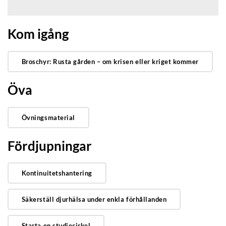
Kom igång
Broschyr: Rusta gården – om krisen eller kriget kommer
Öva
Övningsmaterial
Fördjupningar
Kontinuitetshantering
Säkerställ djurhälsa under enkla förhållanden
Starta en studiecirkel