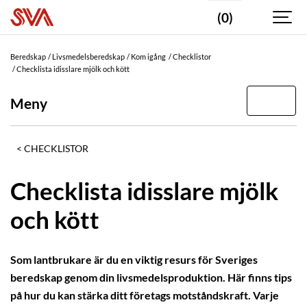
(0)
Beredskap
Livsmedelsberedskap
Kom igång
Checklistor
Checklista idisslare mjölk och kött
Meny
CHECKLISTOR
Checklista idisslare mjölk
och kött
Som lantbrukare är du en viktig resurs för Sveriges
beredskap genom din livsmedelsproduktion. Här finns tips
på hur du kan stärka ditt företags motståndskraft. Varje