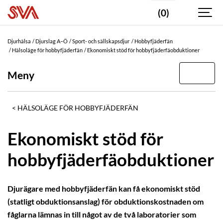
(0)
Djurhälsa
Djurslag A–Ö
Sport- och sällskapsdjur
Hobbyfjäderfän
Hälsoläge för hobbyfjäderfän
Ekonomiskt stöd för hobbyfjäderfäobduktioner
Meny
HÄLSOLÄGE FÖR HOBBYFJÄDERFÄN
Ekonomiskt stöd för
hobbyfjäderfäobduktioner
Djurägare med hobbyfjäderfän kan få ekonomiskt stöd
(statligt obduktionsanslag) för obduktionskostnaden om
fåglarna lämnas in till något av de två laboratorier som