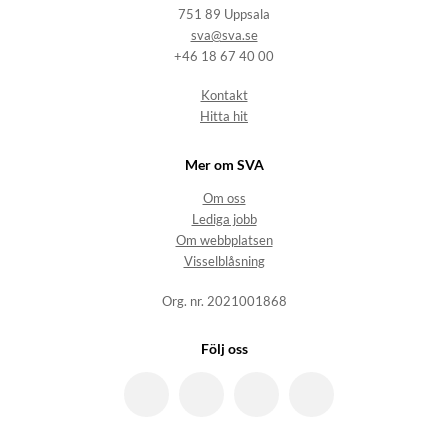
751 89 Uppsala
sva@sva.se
+46 18 67 40 00
Kontakt
Hitta hit
Mer om SVA
Om oss
Lediga jobb
Om webbplatsen
Visselblåsning
Org. nr. 2021001868
Följ oss