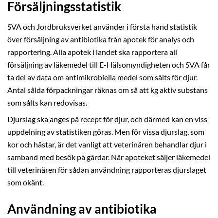
Försäljningsstatistik
SVA och Jordbruksverket använder i första hand statistik
över försäljning av antibiotika från apotek för analys och
rapportering. Alla apotek i landet ska rapportera all
försäljning av läkemedel till E-Hälsomyndigheten och SVA får
ta del av data om antimikrobiella medel som sålts för djur.
Antal sålda förpackningar räknas om så att kg aktiv substans
som sålts kan redovisas.
Djurslag ska anges på recept för djur, och därmed kan en viss
uppdelning av statistiken göras. Men för vissa djurslag, som
kor och hästar, är det vanligt att veterinären behandlar djur i
samband med besök på gårdar. När apoteket säljer läkemedel
till veterinären för sådan användning rapporteras djurslaget
som okänt.
Användning av antibiotika