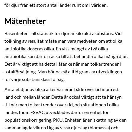
för djur från ett stort antal länder runt om i världen.
Mätenheter
Basenheten i all statistik för djur är kilo aktiv substans. Vid
tolkning av resultat måste man vara medveten om att olika
antibiotika doseras olika. En viss mängd av två olika
antibiotika kan därför räcka till att behandla olika många djur.
Det är viktigt att ha detta i åtanke när man tolkar trender i
totalförsäljning. Man bör också alltid granska utvecklingen
för varje substansklass för sig.
Antalet djur av olika arter varierar, både över tid inom ett
land och mellan länder. Detta är också viktigt att ta hänsyn
till när man tolkar trender över tid, och situationen i olika
länder. Inom ESVAC utvecklades därför en enhet för
populationskorrigering, PKU. Enheten är en skattning av den
sammanlagda vikten i kg av vissa djurslag (biomassa) och