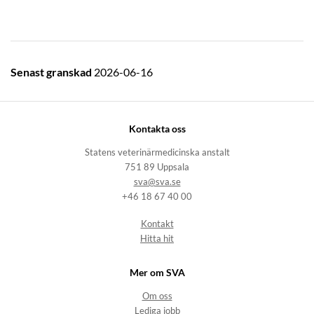
Senast granskad
2026-06-16
Kontakta oss
Statens veterinärmedicinska anstalt
751 89 Uppsala
sva@sva.se
+46 18 67 40 00
Kontakt
Hitta hit
Mer om SVA
Om oss
Lediga jobb