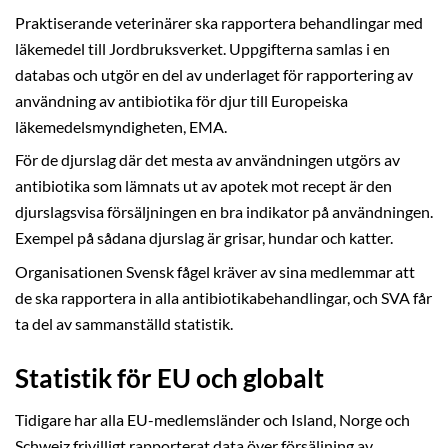
Praktiserande veterinärer ska rapportera behandlingar med
läkemedel till Jordbruksverket. Uppgifterna samlas i en
databas och utgör en del av underlaget för rapportering av
användning av antibiotika för djur till Europeiska
läkemedelsmyndigheten, EMA.
För de djurslag där det mesta av användningen utgörs av
antibiotika som lämnats ut av apotek mot recept är den
djurslagsvisa försäljningen en bra indikator på användningen.
Exempel på sådana djurslag är grisar, hundar och katter.
Organisationen Svensk fågel kräver av sina medlemmar att
de ska rapportera in alla antibiotikabehandlingar, och SVA får
ta del av sammanställd statistik.
Statistik för EU och globalt
Tidigare har alla EU-medlemsländer och Island, Norge och
Schweiz frivilligt rapporterat data över försäljning av