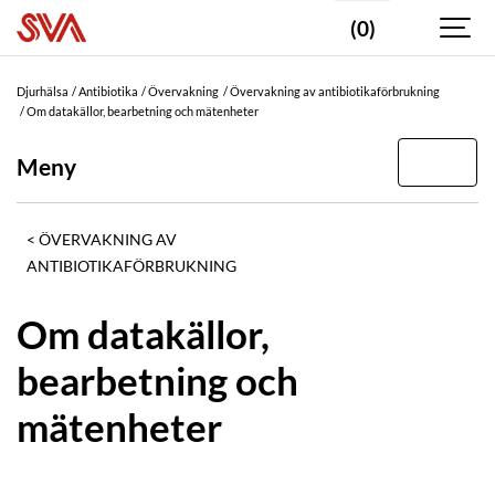
(0)
Djurhälsa
Antibiotika
Övervakning
Övervakning av antibiotikaförbrukning
Om datakällor, bearbetning och mätenheter
Meny
ÖVERVAKNING AV
ANTIBIOTIKAFÖRBRUKNING
Om datakällor,
bearbetning och
mätenheter