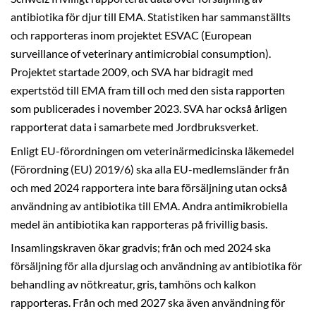
antibiotika för djur till EMA. Statistiken har sammanställts
och rapporteras inom projektet ESVAC (European
surveillance of veterinary antimicrobial consumption).
Projektet startade 2009, och SVA har bidragit med
expertstöd till EMA fram till och med den sista rapporten
som publicerades i november 2023. SVA har också årligen
rapporterat data i samarbete med Jordbruksverket.
Enligt EU-förordningen om veterinärmedicinska läkemedel
(Förordning (EU) 2019/6) ska alla EU-medlemsländer från
och med 2024 rapportera inte bara försäljning utan också
användning av antibiotika till EMA. Andra antimikrobiella
medel än antibiotika kan rapporteras på frivillig basis.
Insamlingskraven ökar gradvis; från och med 2024 ska
försäljning för alla djurslag och användning av antibiotika för
behandling av nötkreatur, gris, tamhöns och kalkon
rapporteras. Från och med 2027 ska även användning för