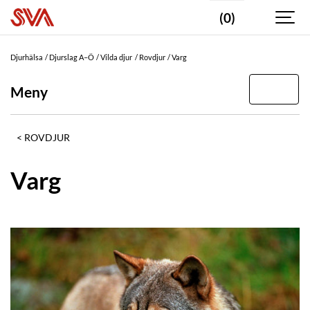
(0)
Djurhälsa
Djurslag A–Ö
Vilda djur
Rovdjur
Varg
Meny
ROVDJUR
Varg