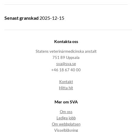
Senast granskad
2025-12-15
Kontakta oss
Statens veterinärmedicinska anstalt
751 89 Uppsala
sva@sva.se
+46 18 67 40 00
Kontakt
Hitta hit
Mer om SVA
Om oss
Lediga jobb
Om webbplatsen
Visselblåsning