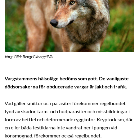
Varg. Bild: Bengt Ekberg/SVA.
Vargstammens hälsoläge bedöms som gott. De vanligaste
dödsorsakerna för obducerade vargar är jakt och trafik.
Vad gäller smittor och parasiter förekommer regelbundet
fynd av skador, tarm- och hudparasiter och missbildningar i
form av bettfel och deformerade ryggkotor. Kryptorkism, där
en eller båda testiklarna inte vandrat ner i pungen vid
könsmognad, förekommer också regelbundet.