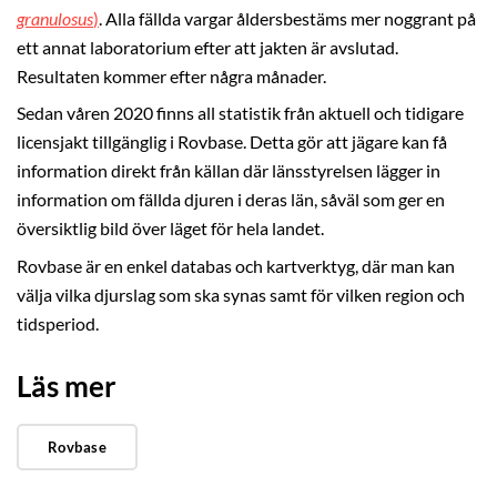
granulosus
)
. Alla fällda vargar åldersbestäms mer noggrant på
ett annat laboratorium efter att jakten är avslutad.
Resultaten kommer efter några månader.
Sedan våren 2020 finns all statistik från aktuell och tidigare
licensjakt tillgänglig i Rovbase. Detta gör att jägare kan få
information direkt från källan där länsstyrelsen lägger in
information om fällda djuren i deras län, såväl som ger en
översiktlig bild över läget för hela landet.
Rovbase är en enkel databas och kartverktyg, där man kan
välja vilka djurslag som ska synas samt för vilken region och
tidsperiod.
Läs mer
Rovbase