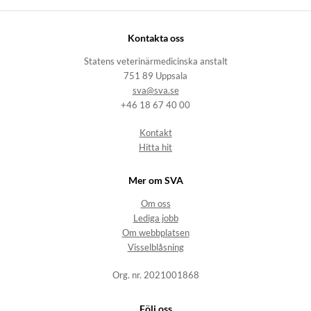
Kontakta oss
Statens veterinärmedicinska anstalt
751 89 Uppsala
sva@sva.se
+46 18 67 40 00
Kontakt
Hitta hit
Mer om SVA
Om oss
Lediga jobb
Om webbplatsen
Visselblåsning
Org. nr. 2021001868
Följ oss