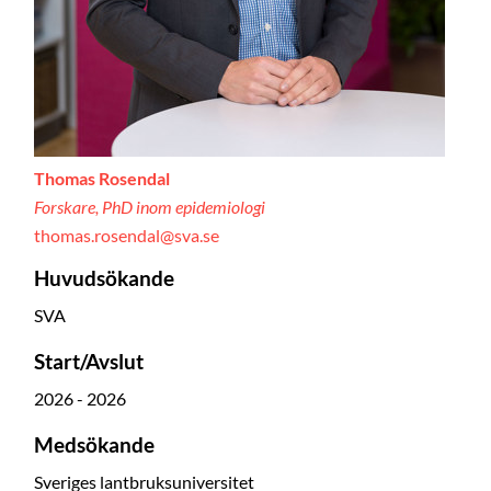
Thomas Rosendal
Forskare, PhD inom epidemiologi
thomas.rosendal@sva.se
Huvudsökande
SVA
Start/Avslut
2026 - 2026
Medsökande
Sveriges lantbruksuniversitet