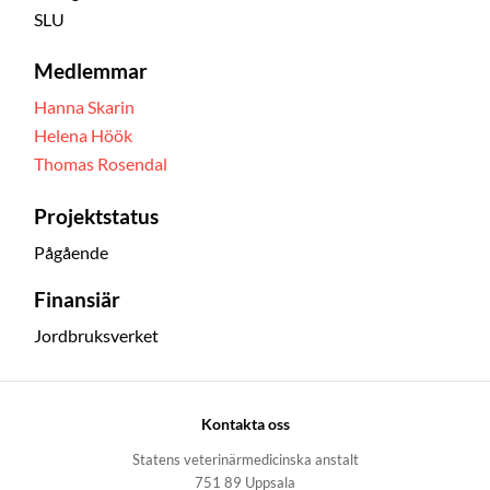
SLU
Medlemmar
Hanna Skarin
Helena Höök
Thomas Rosendal
Projektstatus
Pågående
Finansiär
Jordbruksverket
Kontakta oss
Statens veterinärmedicinska anstalt
751 89 Uppsala