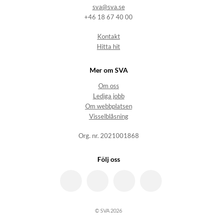
sva@sva.se
+46 18 67 40 00
Kontakt
Hitta hit
Mer om SVA
Om oss
Lediga jobb
Om webbplatsen
Visselblåsning
Org. nr. 2021001868
Följ oss
© SVA 2026