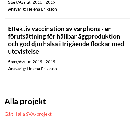
Start/Avslut:
2016 - 2019
Ansvarig:
Helena Eriksson
Effektiv vaccination av värphöns - en
förutsättning för hållbar äggproduktion
och god djurhälsa i frigående flockar med
utevistelse
Start/Avslut:
2019 - 2019
Ansvarig:
Helena Eriksson
Alla projekt
Gå till alla SVA-projekt