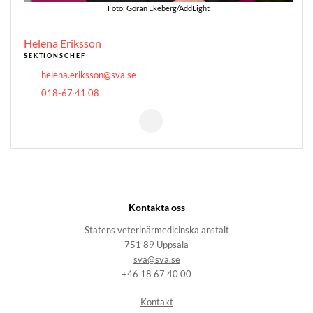
Foto: Göran Ekeberg/AddLight
Helena Eriksson
SEKTIONSCHEF
helena.eriksson@sva.se
018-67 41 08
Kontakta oss
Statens veterinärmedicinska anstalt
751 89 Uppsala
sva@sva.se
+46 18 67 40 00
Kontakt