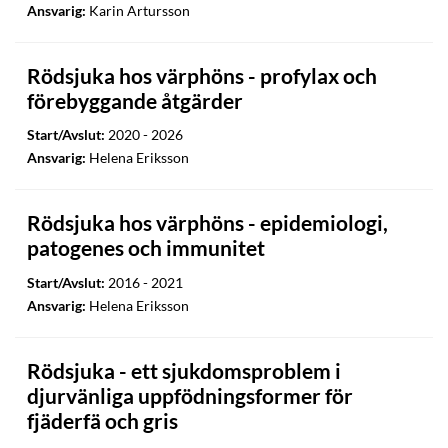
Ansvarig:
Karin Artursson
Rödsjuka hos värphöns - profylax och
förebyggande åtgärder
Start/Avslut:
2020 - 2026
Ansvarig:
Helena Eriksson
Rödsjuka hos värphöns - epidemiologi,
patogenes och immunitet
Start/Avslut:
2016 - 2021
Ansvarig:
Helena Eriksson
Rödsjuka - ett sjukdomsproblem i
djurvänliga uppfödningsformer för
fjäderfä och gris