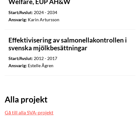
Welfare, EUP AH&W
Start/Avslut:
2024 - 2034
Ansvarig:
Karin Artursson
Effektivisering av salmonellakontrollen i
svenska mjölkbesättningar
Start/Avslut:
2012 - 2017
Ansvarig:
Estelle Ågren
Alla projekt
Gå till alla SVA-projekt