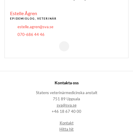
Estelle Ågren
EPIDEMIOLOG, VETERINÄR
estelle.agren@sva.se
070-686 44 46
Kontakta oss
Statens veterinärmedicinska anstalt
751 89 Uppsala
sva@sva.se
+46 18 67 40 00
Kontakt
Hitta hit