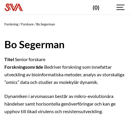
(0)
Forskning
Forskare
Bo Segerman
Bo Segerman
Titel
Senior forskare
Forskningsområde
Bedriver forskning som innefattar
utveckling av bioinformatiska metoder, analys av storskaliga
”omics” data och studier av molekylär dynamik.
Dynamiken i arvsmassan består av mikro-evolutionära
händelser samt horisontella genöverföringar och kan ge
upphov till ökad virulens och resistensutveckling.