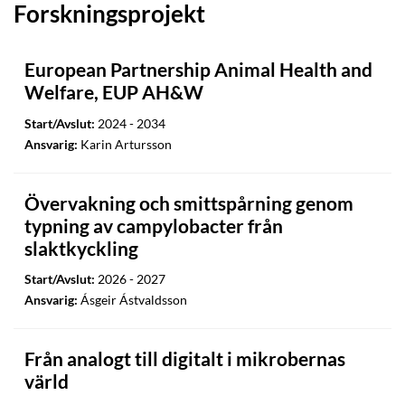
Forskningsprojekt
European Partnership Animal Health and
Welfare, EUP AH&W
Start/Avslut:
2024 - 2034
Ansvarig:
Karin Artursson
Övervakning och smittspårning genom
typning av campylobacter från
slaktkyckling
Start/Avslut:
2026 - 2027
Ansvarig:
Ásgeir Ástvaldsson
Från analogt till digitalt i mikrobernas
värld