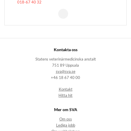
018-67 40 32
Kontakta oss
Statens veterinärmedicinska anstalt
751 89 Uppsala
sva@sva.se
+46 18 67 40 00
Kontakt
Hitta hit
Mer om SVA
Om oss
Lediga jobb