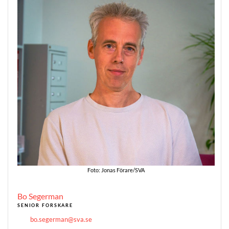
Foto: Jonas Förare/SVA
Bo Segerman
SENIOR FORSKARE
bo.segerman@sva.se