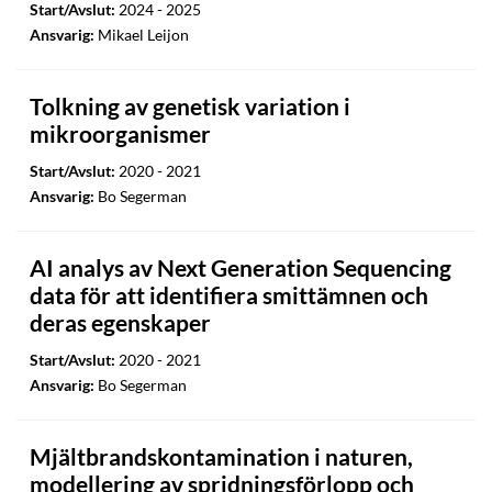
Start/Avslut:
2024 - 2025
Ansvarig:
Mikael Leijon
Tolkning av genetisk variation i
mikroorganismer
Start/Avslut:
2020 - 2021
Ansvarig:
Bo Segerman
AI analys av Next Generation Sequencing
data för att identifiera smittämnen och
deras egenskaper
Start/Avslut:
2020 - 2021
Ansvarig:
Bo Segerman
Mjältbrandskontamination i naturen,
modellering av spridningsförlopp och