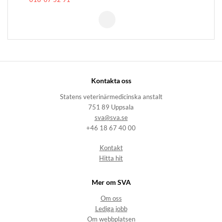
Kontakta oss
Statens veterinärmedicinska anstalt
751 89 Uppsala
sva@sva.se
+46 18 67 40 00
Kontakt
Hitta hit
Mer om SVA
Om oss
Lediga jobb
Om webbplatsen