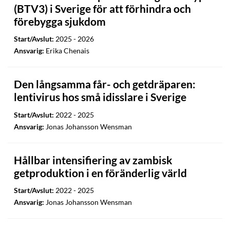
(BTV3) i Sverige för att förhindra och
förebygga sjukdom
Start/Avslut:
2025 - 2026
Ansvarig:
Erika Chenais
Den långsamma får- och getdräparen:
lentivirus hos små idisslare i Sverige
Start/Avslut:
2022 - 2025
Ansvarig:
Jonas Johansson Wensman
Hållbar intensifiering av zambisk
getproduktion i en föränderlig värld
Start/Avslut:
2022 - 2025
Ansvarig:
Jonas Johansson Wensman