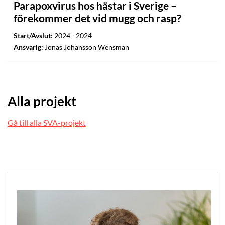
Parapoxvirus hos hästar i Sverige –
förekommer det vid mugg och rasp?
Start/Avslut:
2024 - 2024
Ansvarig:
Jonas Johansson Wensman
Alla projekt
Gå till alla SVA-projekt