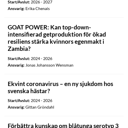
Start/Avslut:
2026 - 2027
Ansvarig:
Erika Chenais
GOAT POWER: Kan top-down-
intensifierad getproduktion för ökad
resiliens stärka kvinnors egenmakt i
Zambia?
Start/Avslut:
2024 - 2026
Ansvarig:
Jonas Johansson Wensman
Ekvint coronavirus – en ny sjukdom hos
svenska hästar?
Start/Avslut:
2024 - 2026
Ansvarig:
Gittan Gröndahl
Förbättra kunskap om blåtunga serotyp 3