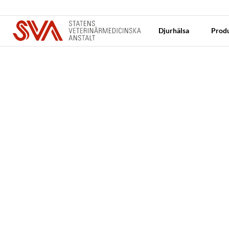
Djurhälsa
Produ