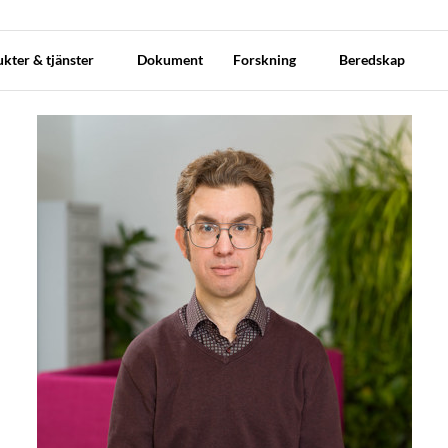
kter & tjänster
Dokument
Forskning
Beredskap