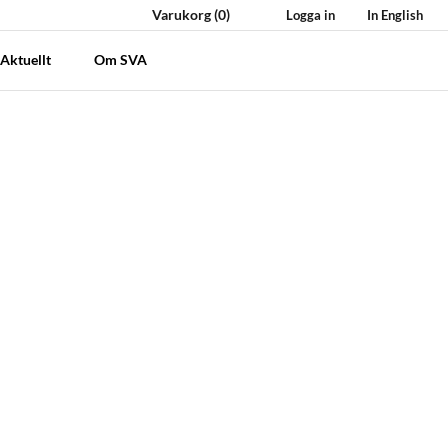
Varukorg
(0)
Logga in
In English
Aktuellt
Om SVA