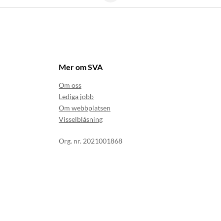
Mer om SVA
Om oss
Lediga jobb
Om webbplatsen
Visselblåsning
Org. nr. 2021001868