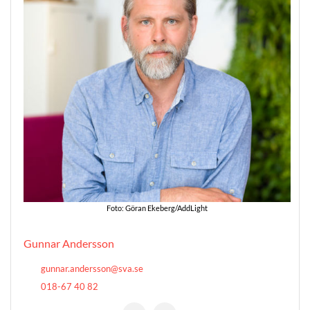
Foto: Göran Ekeberg/AddLight
Gunnar Andersson
gunnar.andersson@sva.se
018-67 40 82