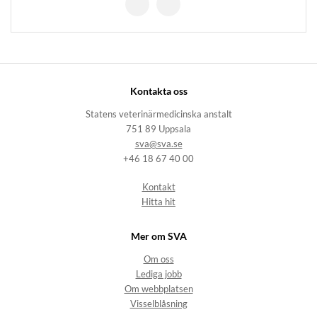
Kontakta oss
Statens veterinärmedicinska anstalt
751 89 Uppsala
sva@sva.se
+46 18 67 40 00
Kontakt
Hitta hit
Mer om SVA
Om oss
Lediga jobb
Om webbplatsen
Visselblåsning