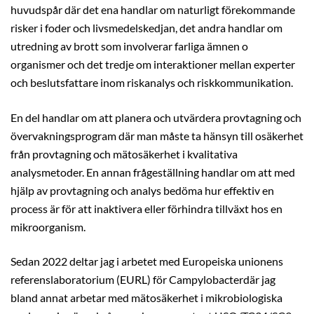
huvudspår där det ena handlar om naturligt förekommande
risker i foder och livsmedelskedjan, det andra handlar om
utredning av brott som involverar farliga ämnen o
organismer och det tredje om interaktioner mellan experter
och beslutsfattare inom riskanalys och riskkommunikation.
En del handlar om att planera och utvärdera provtagning och
övervakningsprogram där man måste ta hänsyn till osäkerhet
från provtagning och mätosäkerhet i kvalitativa
analysmetoder. En annan frågeställning handlar om att med
hjälp av provtagning och analys bedöma hur effektiv en
process är för att inaktivera eller förhindra tillväxt hos en
mikroorganism.
Sedan 2022 deltar jag i arbetet med Europeiska unionens
referenslaboratorium (EURL) för Campylobacterdär jag
bland annat arbetar med mätosäkerhet i mikrobiologiska