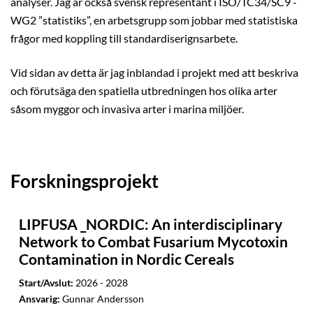
analyser. Jag är också svensk representant i ISO/TC34/SC9 -
WG2 ”statistiks”, en arbetsgrupp som jobbar med statistiska
frågor med koppling till standardiserignsarbete.
Vid sidan av detta är jag inblandad i projekt med att beskriva
och förutsäga den spatiella utbredningen hos olika arter
såsom myggor och invasiva arter i marina miljöer.
Forskningsprojekt
LIPFUSA _NORDIC: An interdisciplinary
Network to Combat Fusarium Mycotoxin
Contamination in Nordic Cereals
Start/Avslut:
2026 - 2028
Ansvarig:
Gunnar Andersson