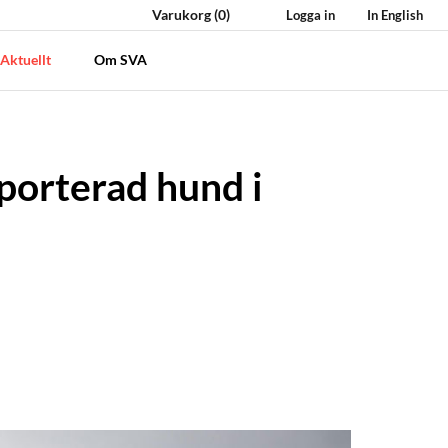
Varukorg
(0)
Logga in
In English
Aktuellt
Om SVA
porterad hund i