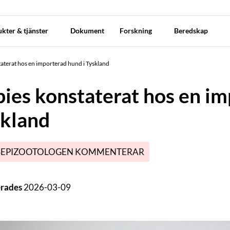
kter & tjänster
Dokument
Forskning
Beredskap
aterat hos en importerad hund i Tyskland
ies konstaterat hos en im
skland
SEPIZOOTOLOGEN KOMMENTERAR
erades
2026-03-09