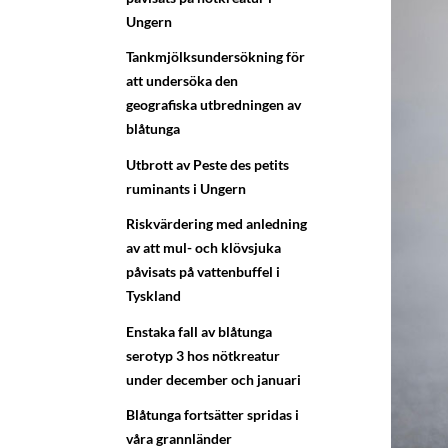
Ungern
Tankmjölksundersökning för
att undersöka den
geografiska utbredningen av
blåtunga
Utbrott av Peste des petits
ruminants i Ungern
Riskvärdering med anledning
av att mul- och klövsjuka
påvisats på vattenbuffel i
Tyskland
Enstaka fall av blåtunga
serotyp 3 hos nötkreatur
under december och januari
Blåtunga fortsätter spridas i
våra grannländer