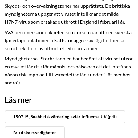
Skydds- och övervakningszoner har upprättats. De brittiska
myndigheterna uppger att viruset inte liknar det milda
H7N7-virus som orsakade utbrott i England i februari i år.
SVA bedömer sannolikheten som försumbar att den svenska
fjäderfäpopulationen utsätts för aggressiv fågelinfluensa
som direkt följd av utbrottet i Storbritannien.
Myndigheterna i Storbritannien har bedömt att viruset utgör
en mycket låg risk för människors hälsa och att det inte finns
någon risk kopplad till livsmedel (se länk under "Läs mer hos
andra").
Läs mer
150715_Snabb riskvärdering aviär influensa UK (pdf)
Brittiska myndigheter