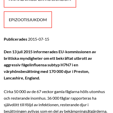
EPIZOOTISJUKDOM
Publicerades
2015-07-15
Den 13 juli 2015 informerades EU-kommissionen av
brittiska myndigheter om ett bekräftat utbrott av
aggressiv fågelinfluensa subtyp H7N7 i en
värphönsbesättning med 170 000 djur i Preston,
Lancashire, England.
Cirka 50 000 av de 67 veckor gamla fåglarna hölls utomhus
och resterande inomhus. 36 000 fåglar rapporteras ha
självdött till följd av infektionen, resterande djur i
besättningen avlivas som en del av bekämpningsåtgärderna.