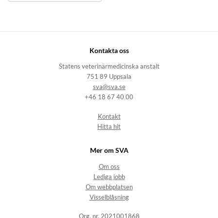
Kontakta oss
Statens veterinärmedicinska anstalt
751 89 Uppsala
sva@sva.se
+46 18 67 40 00
Kontakt
Hitta hit
Mer om SVA
Om oss
Lediga jobb
Om webbplatsen
Visselblåsning
Org. nr. 2021001868