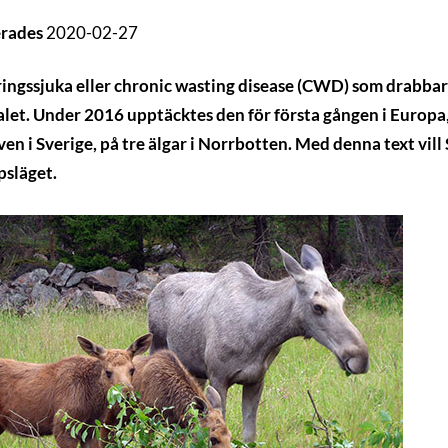
erades
2020-02-27
ngssjuka eller chronic wasting disease (CWD) som drabbar 
let. Under 2016 upptäcktes den för första gången i Europa,
n i Sverige, på tre älgar i Norrbotten. Med denna text vill
släget.