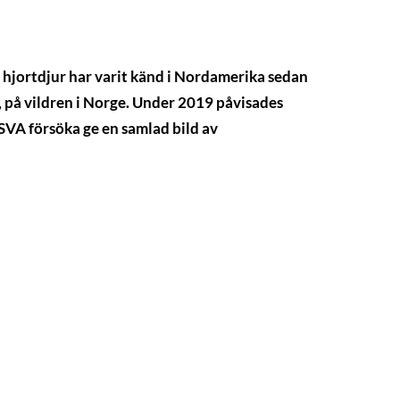
hjortdjur har varit känd i Nordamerika sedan
 på vildren i Norge. Under 2019 påvisades
 SVA försöka ge en samlad bild av