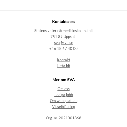
Kontakta oss
Statens veterinärmedicinska anstalt
751 89 Uppsala
sva@sva.se
+46 18 67 40 00
Kontakt
Hitta hit
Mer om SVA
Om oss
Lediga jobb
Om webbplatsen
Visselblåsning
Org. nr. 2021001868