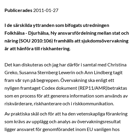
Publicerades
2011-01-27
I de särskilda yttranden som bifogats utredningen
Folkhälsa - Djurhälsa, Ny ansvarsfördelning mellan stat och
näring (SOU 2010:106) framhålls att sjukdomsövervakning
är att hänföra till riskhantering.
Det kan diskuteras och jag har därför i samtal med Christina
Greko, Susanna Sternberg Lewerin och Ann Lindberg tagit
fram vår syn på begreppen. Övervakning ska enligt ett
nyligen framtaget Codex dokument (REP11/AMR)betraktas
som en process för att generera information som används av
riskvärderare, riskhanterare och i riskkommunikation.
Av praktiska skäl och för att ha den vetenskapliga förankring
som krävs av upplägg och analys av övervakningsresultat
ligger ansvaret för genomförandet inom EU vanligen hos