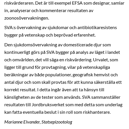
riskvärderaren. Det är till exempel EFSA som designar, samlar
in, analyserar och kommenterar resultaten av
zoonosövervakningen.
SVA:s övervakning av sjukdomar och antibiotikaresistens
bygger på vetenskap och beprövad erfarenhet.
Den sjukdomsövervakning av domesticerade djur som
kontinuerligt görs på SVA bygger på analys av läget i landet
och omvärlden, det vill säga en riskvärdering. Urvalet, som
ligger till grund för provtagning, vilar på vetenskapliga
beräkningar av både populationer, geografisk hemvist och
antal djur och som skall provtas för att kunna säkerställa ett
korrekt resultat. I detta ingår även att ta hänsyn till
känsligheten av de tester som används. SVA sammanställer
resultaten till Jordbruksverket som med detta som underlag
kan fatta eventuella beslut i sin roll som riskhanterare.
Marianne Elvander, Statsepizootolog