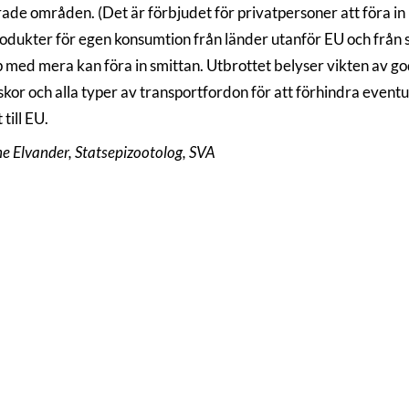
ade områden. (Det är förbjudet för privatpersoner att föra in 
odukter för egen konsumtion från länder utanför EU och från
 med mera kan föra in smittan. Utbrottet belyser vikten av g
skor och alla typer av transportfordon för att förhindra eventu
 till EU.
e Elvander, Statsepizootolog, SVA