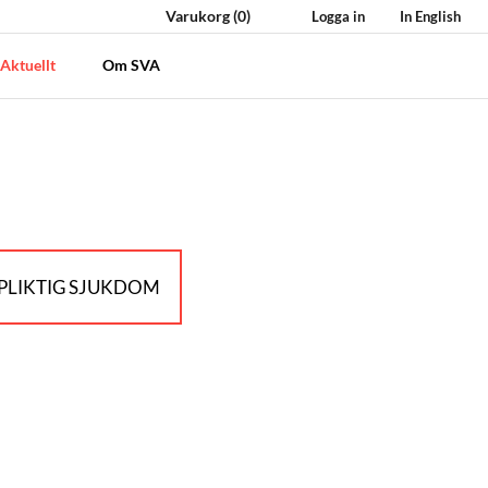
Varukorg
(0)
Logga in
In English
Aktuellt
Om SVA
LIKTIG SJUKDOM