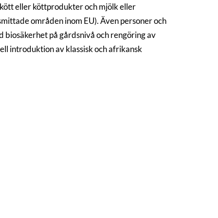
kött eller köttprodukter och mjölk eller
 smittade områden inom EU). Även personer och
od biosäkerhet på gårdsnivå och rengöring av
ell introduktion av klassisk och afrikansk