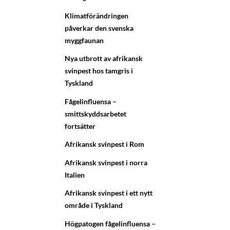
Klimatförändringen
påverkar den svenska
myggfaunan
Nya utbrott av afrikansk
svinpest hos tamgris i
Tyskland
Fågelinfluensa –
smittskyddsarbetet
fortsätter
Afrikansk svinpest i Rom
Afrikansk svinpest i norra
Italien
Afrikansk svinpest i ett nytt
område i Tyskland
Högpatogen fågelinfluensa –