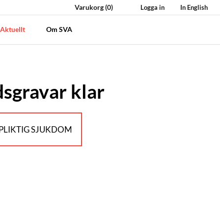
Varukorg
(0)
Logga in
In English
Aktuellt
Om SVA
sgravar klar
LIKTIG SJUKDOM