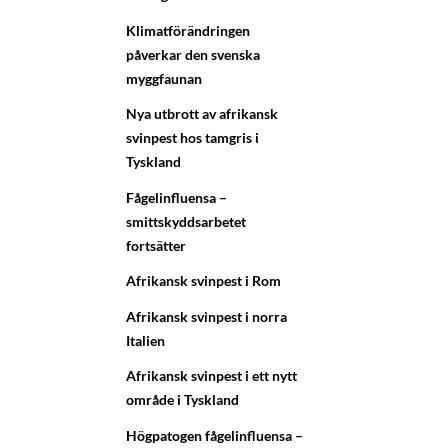
Klimatförändringen
påverkar den svenska
myggfaunan
Nya utbrott av afrikansk
svinpest hos tamgris i
Tyskland
Fågelinfluensa –
smittskyddsarbetet
fortsätter
Afrikansk svinpest i Rom
Afrikansk svinpest i norra
Italien
Afrikansk svinpest i ett nytt
område i Tyskland
Högpatogen fågelinfluensa –