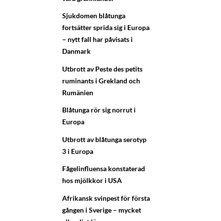
Sjukdomen blåtunga
fortsätter sprida sig i Europa
– nytt fall har påvisats i
Danmark
Utbrott av Peste des petits
ruminants i Grekland och
Rumänien
Blåtunga rör sig norrut i
Europa
Utbrott av blåtunga serotyp
3 i Europa
Fågelinfluensa konstaterad
hos mjölkkor i USA
Afrikansk svinpest för första
gången i Sverige – mycket