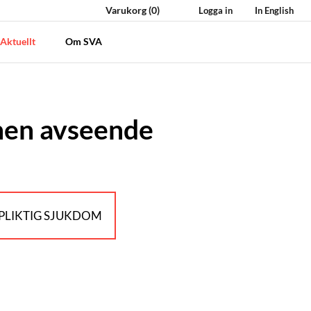
Varukorg
(0)
Logga in
In English
Aktuellt
Om SVA
onen avseende
LIKTIG SJUKDOM