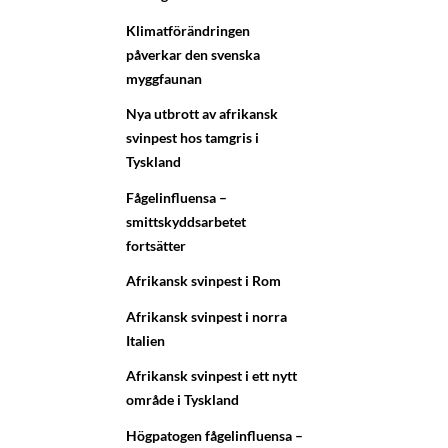
Klimatförändringen
påverkar den svenska
myggfaunan
Nya utbrott av afrikansk
svinpest hos tamgris i
Tyskland
Fågelinfluensa –
smittskyddsarbetet
fortsätter
Afrikansk svinpest i Rom
Afrikansk svinpest i norra
Italien
Afrikansk svinpest i ett nytt
område i Tyskland
Högpatogen fågelinfluensa –