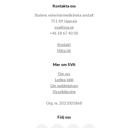
Kontakta oss
Statens veterinärmedicinska anstalt
751 89 Uppsala
sva@sva.se
+46 18 67 40 00
Kontakt
Hitta hit
Mer om SVA
Om oss
Lediga jobb
Om webbplatsen
Visselblåsning
Org. nr. 2021001868
Följ oss