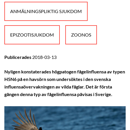
ANMÄLNINGSPLIKTIG SJUKDOM
EPIZOOTISJUKDOM
ZOONOS
Publicerades
2018-03-13
Nyligen konstaterades högpatogen fågelinfluensa av typen
H5N6 på en havsörn som undersöktes i den svenska
influensaövervakningen av vilda fåglar. Det är första
gången denna typ av fågelinfluensa påvisas i Sverige.