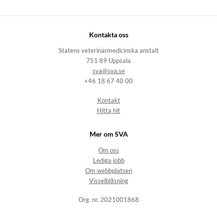
Kontakta oss
Statens veterinärmedicinska anstalt
751 89 Uppsala
sva@sva.se
+46 18 67 40 00
Kontakt
Hitta hit
Mer om SVA
Om oss
Lediga jobb
Om webbplatsen
Visselblåsning
Org. nr. 2021001868