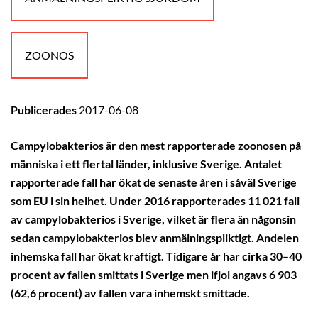
ZOONOS
Publicerades
2017-06-08
Campylobakterios är den mest rapporterade zoonosen på
människa i ett flertal länder, inklusive Sverige. Antalet
rapporterade fall har ökat de senaste åren i såväl Sverige
som EU i sin helhet. Under 2016 rapporterades 11 021 fall
av campylobakterios i Sverige, vilket är flera än någonsin
sedan campylobakterios blev anmälningspliktigt. Andelen
inhemska fall har ökat kraftigt. Tidigare år har cirka 30–40
procent av fallen smittats i Sverige men ifjol angavs 6 903
(62,6 procent) av fallen vara inhemskt smittade.