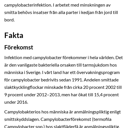
campylobacterinfektion. I arbetet med minskningen av
smitta behövs insatser från alla parter i kedjan från jord till
bord.
Fakta
Förekomst
Infektion med campylobacter förekommer i hela världen. Det
är den vanligaste bakteriella orsaken till tarmsjukdom hos
människa i Sverige. I vårt land har ett övervakningsprogram
för campylobacter bedrivits sedan 1991. Andelen smittade
slaktkycklingflockar minskade från cirka 20 procent 2002 till
9 procent under 2012–2013, men har ökat till 15,4 procent
under 2016.
Campylobakterios hos människa är anmälningspliktig enligt
smittskyddslagen. Campylobacterförekomst (termofila
Campylobacter spp.) hos slaktfjäderfä är anmälningspliktig.