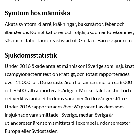
Symtom hos människa
Akuta symtom: diarré, kräkningar, buksmärtor, feber och
illamående. Komplikationer och följdsjukdomar förekommer,
såsom irritabel tarm, reaktiv artrit, Guillain-Barrés syndrom.
Sjukdomsstatistik
Under 2016 ökade antalet människor i Sverige som insjuknat
i campylobacterinfektion kraftigt, och totalt rapporterades
över 11 000 fall. De senaste åren har annars mellan ca 8 000
och 9 500 fall rapporterats årligen. Mörkertalet är stort och
det verkliga antalet bedöms vara mer än tio gånger större.
Under 2016 rapporterades över 60 procent av dem som
insjuknade vara smittade i Sverige, medan övriga är
utlandsresenärer som smittats till exempel under semester i
Europa eller Sydostasien.