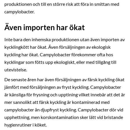
produktionen och till en större risk att föra in smittan med
campylobacter.
Även importen har ökat
Inte bara den inhemska produktionen utan även importen av
kycklingkött har ökat. Även försäljningen av ekologisk
kyckling har ökat. Campylobacter förekommer ofta hos
kycklingar som fötts upp ekologiskt, eller med tillgång till
utevistelse.
De senaste åren har även försäljningen av färsk kyckling ökat
jämfört med försäljningen av fryst kyckling. Campylobacter
är känsliga för frysning och upptining vilket innebär att det är
mer sannolikt att färsk kyckling är kontaminerad med
campylobacter än djupfryst kyckling. Campylobacter dör vid
upphettning, men korskontamination sker lätt vid bristande
hygienrutiner i köket.