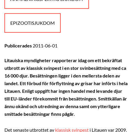
EPIZOOTISJUKDOM
Publicerades
2011-06-01
Litauiska myndigheter rapporterar idag om ett bekräftat
utbrott av klassisk svinpest i en stor svinbesättning med ca
16 000 djur. Besättningen ligger i den mellersta delen av
landet. Ett förbud för förflyttning av grisar har införts i hela
Litauen. Enligt uppgift har ingen handel med levande djur
till EU-länder förekommit från besättningen. Smittkällan är
ännu okänd och utredning av denna samt om ytterligare
smittade besättningar finns pågår.
Det senaste utbrottet av
klassisk svinpest
i Litauen var 2009.