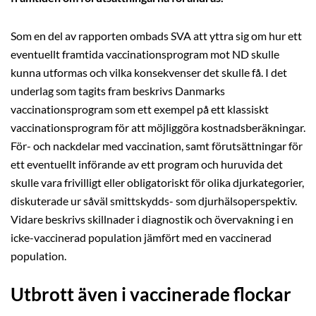
Som en del av rapporten ombads SVA att yttra sig om hur ett
eventuellt framtida vaccinationsprogram mot ND skulle
kunna utformas och vilka konsekvenser det skulle få. I det
underlag som tagits fram beskrivs Danmarks
vaccinationsprogram som ett exempel på ett klassiskt
vaccinationsprogram för att möjliggöra kostnadsberäkningar.
För- och nackdelar med vaccination, samt förutsättningar för
ett eventuellt införande av ett program och huruvida det
skulle vara frivilligt eller obligatoriskt för olika djurkategorier,
diskuterade ur såväl smittskydds- som djurhälsoperspektiv.
Vidare beskrivs skillnader i diagnostik och övervakning i en
icke-vaccinerad population jämfört med en vaccinerad
population.
Utbrott även i vaccinerade flockar