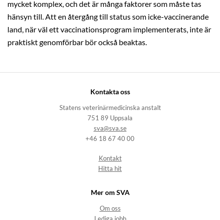
mycket komplex, och det är många faktorer som måste tas
hänsyn till. Att en återgång till status som icke-vaccinerande
land, när väl ett vaccinationsprogram implementerats, inte är
praktiskt genomförbar bör också beaktas.
Kontakta oss
Statens veterinärmedicinska anstalt
751 89 Uppsala
sva@sva.se
+46 18 67 40 00
Kontakt
Hitta hit
Mer om SVA
Om oss
Lediga jobb