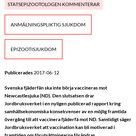
STATSEPIZOOTOLOGEN KOMMENTERAR
ANMÄLNINGSPLIKTIG SJUKDOM
EPIZOOTISJUKDOM
Publicerades
2017-06-12
Svenska fjäderfän ska inte börja vaccineras mot
Newcastlesjuka (ND). Den slutsatsen drar
Jordbruksverket i en nyligen publicerad rapport kring
samhällsekonomiska konsekvenser av en möjlig framtida
övergång till att vaccinera fjäderfä mot ND. Samtidigt säger
Jordbruksverket att vaccination kan bli motiverad i
framtiden om förutsättningarna förändras.