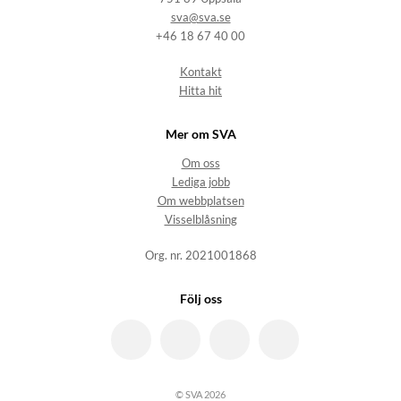
sva@sva.se
+46 18 67 40 00
Kontakt
Hitta hit
Mer om SVA
Om oss
Lediga jobb
Om webbplatsen
Visselblåsning
Org. nr. 2021001868
Följ oss
© SVA 2026