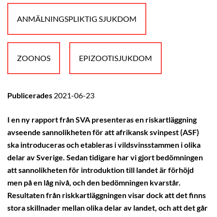
ANMÄLNINGSPLIKTIG SJUKDOM
ZOONOS
EPIZOOTISJUKDOM
Publicerades
2021-06-23
I en ny rapport från SVA presenteras en riskartläggning
avseende sannolikheten för att afrikansk svinpest (ASF)
ska introduceras och etableras i vildsvinsstammen i olika
delar av Sverige. Sedan tidigare har vi gjort bedömningen
att sannolikheten för introduktion till landet är förhöjd
men på en låg nivå, och den bedömningen kvarstår.
Resultaten från riskkartläggningen visar dock att det finns
stora skillnader mellan olika delar av landet, och att det går