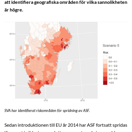
att identifiera geografiska områden för vilka sannolikheten
är högre.
SVA har identifierat riskområden för spridning av ASF.
Sedan introduktionen till EU år 2014 har ASF fortsatt spridas