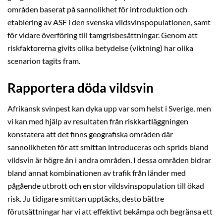
områden baserat på sannolikhet för introduktion och
etablering av ASF i den svenska vildsvinspopulationen, samt
för vidare överföring till tamgrisbesättningar. Genom att
riskfaktorerna givits olika betydelse (viktning) har olika
scenarion tagits fram.
Rapportera döda vildsvin
Afrikansk svinpest kan dyka upp var som helst i Sverige, men
vi kan med hjälp av resultaten från riskkartläggningen
konstatera att det finns geografiska områden där
sannolikheten för att smittan introduceras och sprids bland
vildsvin är högre än i andra områden. I dessa områden bidrar
bland annat kombinationen av trafik från länder med
pågående utbrott och en stor vildsvinspopulation till ökad
risk. Ju tidigare smittan upptäcks, desto bättre
förutsättningar har vi att effektivt bekämpa och begränsa ett