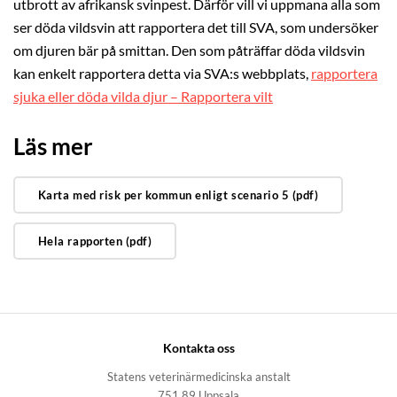
utbrott av afrikansk svinpest. Därför vill vi uppmana alla som
ser döda vildsvin att rapportera det till SVA, som undersöker
om djuren bär på smittan. Den som påträffar döda vildsvin
kan enkelt rapportera detta via SVA:s webbplats,
rapportera
sjuka eller döda vilda djur – Rapportera vilt
Läs mer
Karta med risk per kommun enligt scenario 5 (pdf)
Hela rapporten (pdf)
Kontakta oss
Statens veterinärmedicinska anstalt
751 89 Uppsala