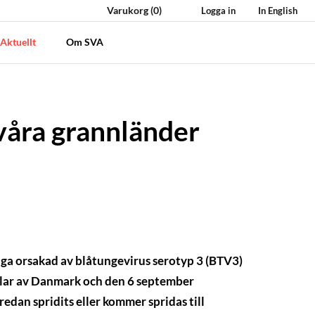
Varukorg
(0)
Logga in
In English
Aktuellt
Om SVA
 våra grannländer
nga orsakad av blåtungevirus serotyp 3 (BTV3)
delar av Danmark och den 6 september
redan spridits eller kommer spridas till