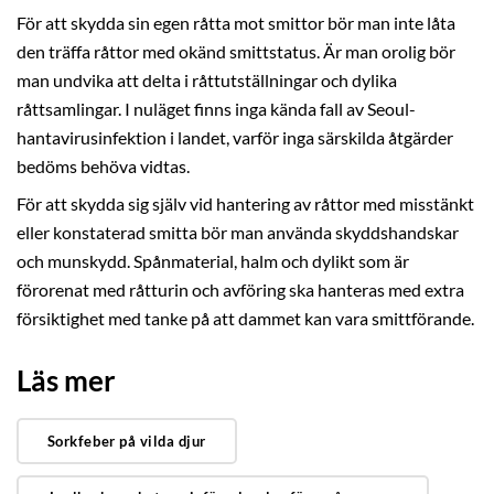
För att skydda sin egen råtta mot smittor bör man inte låta
den träffa råttor med okänd smittstatus. Är man orolig bör
man undvika att delta i råttutställningar och dylika
råttsamlingar. I nuläget finns inga kända fall av Seoul-
hantavirusinfektion i landet, varför inga särskilda åtgärder
bedöms behöva vidtas.
För att skydda sig själv vid hantering av råttor med misstänkt
eller konstaterad smitta bör man använda skyddshandskar
och munskydd. Spånmaterial, halm och dylikt som är
förorenat med råtturin och avföring ska hanteras med extra
försiktighet med tanke på att dammet kan vara smittförande.
Läs mer
Sorkfeber på vilda djur