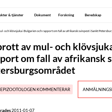
kter & tjänster
Dokument
Forskning
Beredskap
ul- och klövsjuka i Bulgarien och rapport om fall av afrikansk svinpest i Sankt Petersb
rott av mul- och klövsjuka
port om fall av afrikansk 
tersburgsområdet
SEPIZOOTOLOGEN KOMMENTERAR
ANMÄLNINGSP
erades
2011-01-07