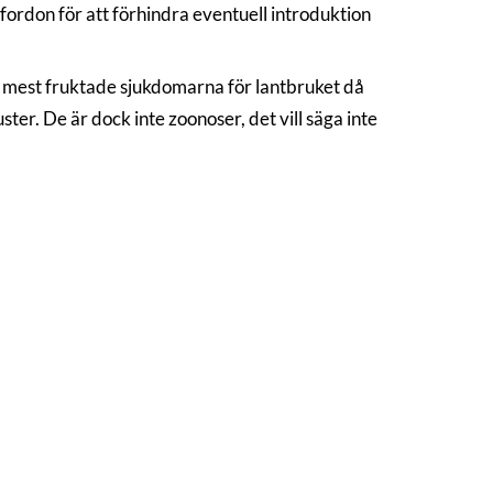
fordon för att förhindra eventuell introduktion
de mest fruktade sjukdomarna för lantbruket då
ter. De är dock inte zoonoser, det vill säga inte