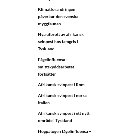
Klimatförändringen
påverkar den svenska
myggfaunan
Nya utbrott av afrikansk
svinpest hos tamgris i
Tyskland
Fågelinfluensa –
smittskyddsarbetet
fortsätter
Afrikansk svinpest i Rom
Afrikansk svinpest i norra
Italien
Afrikansk svinpest i ett nytt
område i Tyskland
Högpatogen fågelinfluensa –