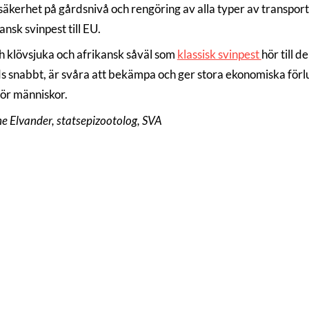
säkerhet på gårdsnivå och rengöring av alla typer av transport
ansk svinpest till EU.
h klövsjuka och afrikansk såväl som
klassisk svinpest
hör till 
s snabbt, är svåra att bekämpa och ger stora ekonomiska förlus
för människor.
e Elvander, statsepizootolog, SVA