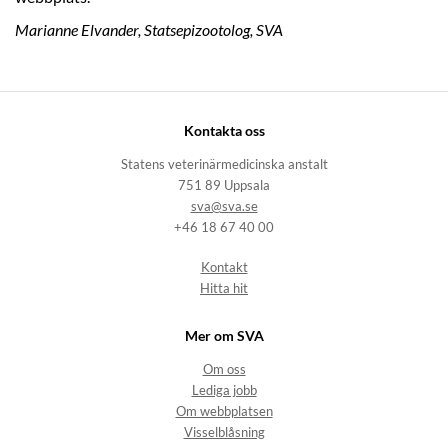
Marianne Elvander, Statsepizootolog, SVA
Kontakta oss
Statens veterinärmedicinska anstalt
751 89 Uppsala
sva@sva.se
+46 18 67 40 00
Kontakt
Hitta hit
Mer om SVA
Om oss
Lediga jobb
Om webbplatsen
Visselblåsning