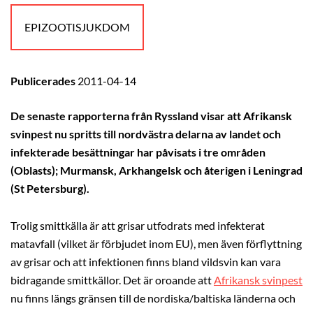
EPIZOOTISJUKDOM
Publicerades
2011-04-14
De senaste rapporterna från Ryssland visar att Afrikansk
svinpest nu spritts till nordvästra delarna av landet och
infekterade besättningar har påvisats i tre områden
(Oblasts); Murmansk, Arkhangelsk och återigen i Leningrad
(St Petersburg).
Trolig smittkälla är att grisar utfodrats med infekterat
matavfall (vilket är förbjudet inom EU), men även förflyttning
av grisar och att infektionen finns bland vildsvin kan vara
bidragande smittkällor. Det är oroande att
Afrikansk svinpest
nu finns längs gränsen till de nordiska/baltiska länderna och