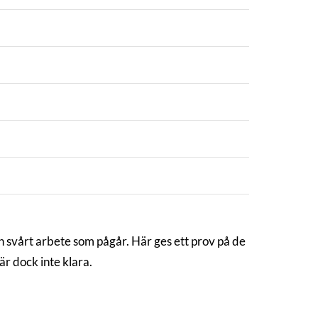
h svårt arbete som pågår. Här ges ett prov på de
är dock inte klara.