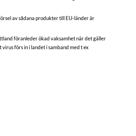
örsel av sådana produkter till EU-länder är
Lettland föranleder ökad vaksamhet när det gäller
t virus förs in i landet i samband med t ex