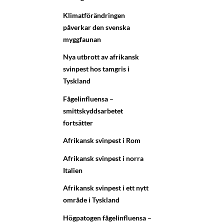
Klimatförändringen
påverkar den svenska
myggfaunan
Nya utbrott av afrikansk
svinpest hos tamgris i
Tyskland
Fågelinfluensa –
smittskyddsarbetet
fortsätter
Afrikansk svinpest i Rom
Afrikansk svinpest i norra
Italien
Afrikansk svinpest i ett nytt
område i Tyskland
Högpatogen fågelinfluensa –