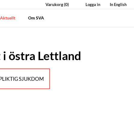
Varukorg
(0)
Logga in
In English
Aktuellt
Om SVA
 i östra Lettland
LIKTIG SJUKDOM