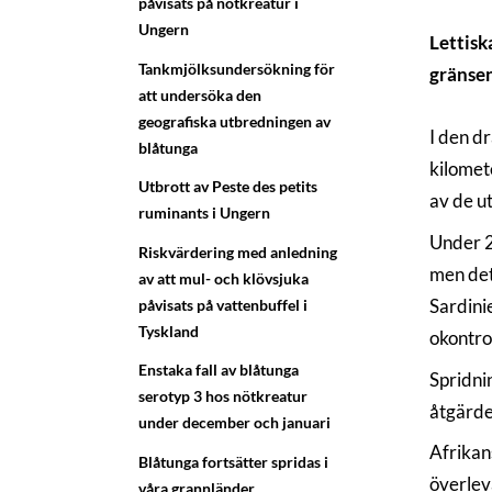
påvisats på nötkreatur i
Ungern
Lettisk
Tankmjölksundersökning för
gränsen
att undersöka den
geografiska utbredningen av
I den d
blåtunga
kilomet
Utbrott av Peste des petits
av de ut
ruminants i Ungern
Under 20
Riskvärdering med anledning
men det
av att mul- och klövsjuka
Sardini
påvisats på vattenbuffel i
Tyskland
okontro
Enstaka fall av blåtunga
Spridni
serotyp 3 hos nötkreatur
åtgärde
under december och januari
Afrikan
Blåtunga fortsätter spridas i
överlev
våra grannländer