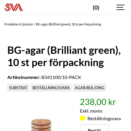
(0)
Produkter & tjänster
BG-agar (Brilliant green), 10 st per förpackning
BG-agar (Brilliant green),
10 st per förpackning
Artikelnummer:
B341100/10-PACK
SUBSTRAT
BESTÄLLNINGSVARA
AGAR/BULJONG
238,00 kr
Exkl. moms
Beställningsvara
Beställ