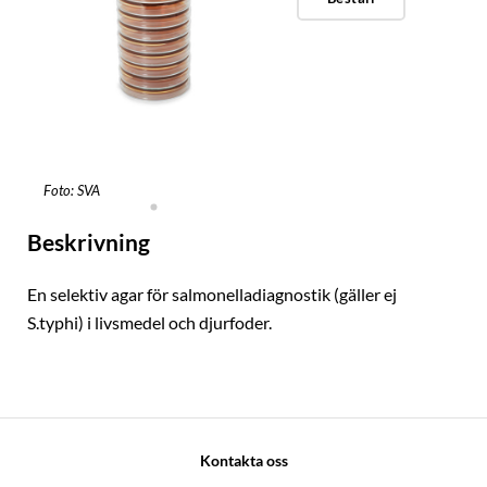
Foto: SVA
Beskrivning
En selektiv agar för salmonelladiagnostik (gäller ej
S.typhi) i livsmedel och djurfoder.
Kontakta oss