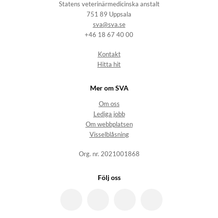
Statens veterinärmedicinska anstalt
751 89 Uppsala
sva@sva.se
+46 18 67 40 00
Kontakt
Hitta hit
Mer om SVA
Om oss
Lediga jobb
Om webbplatsen
Visselblåsning
Org. nr. 2021001868
Följ oss