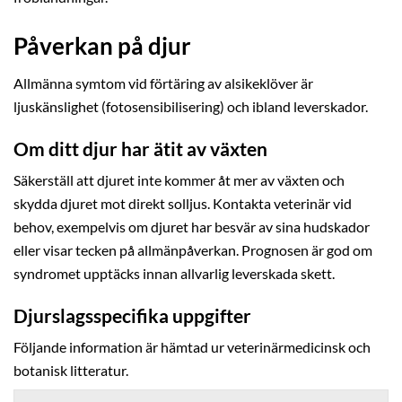
Påverkan på djur
Allmänna symtom vid förtäring av alsikeklöver är
ljuskänslighet (fotosensibilisering) och ibland leverskador.
Om ditt djur har ätit av växten
Säkerställ att djuret inte kommer åt mer av växten och
skydda djuret mot direkt solljus. Kontakta veterinär vid
behov, exempelvis om djuret har besvär av sina hudskador
eller visar tecken på allmänpåverkan. Prognosen är god om
syndromet upptäcks innan allvarlig leverskada skett.
Djurslagsspecifika uppgifter
Följande information är hämtad ur veterinärmedicinsk och
botanisk litteratur.