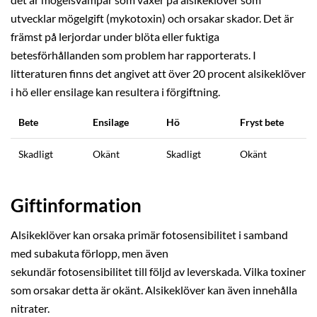
utvecklar mögelgift (mykotoxin) och orsakar skador. Det är
främst på lerjordar under blöta eller fuktiga
betesförhållanden som problem har rapporterats. I
litteraturen finns det angivet att över 20 procent alsikeklöver
i hö eller ensilage kan resultera i förgiftning.
Bete
Ensilage
Hö
Fryst bete
Skadligt
Okänt
Skadligt
Okänt
Giftinformation
Alsikeklöver kan orsaka primär fotosensibilitet i samband
med subakuta förlopp, men även
sekundär fotosensibilitet till följd av leverskada. Vilka toxiner
som orsakar detta är okänt. Alsikeklöver kan även innehålla
nitrater.