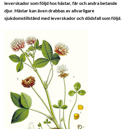
leverskador som följd hos hästar, får och andra betande
djur. Hästar kan även drabbas av allvarligare
sjukdomstillstånd med leverskador och dödsfall som följd.