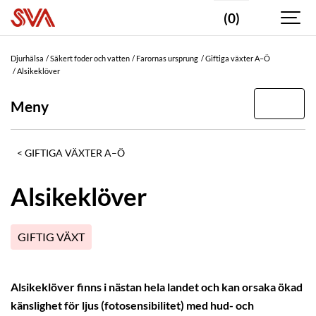
(0)
Djurhälsa
Säkert foder och vatten
Farornas ursprung
Giftiga växter A–Ö
Alsikeklöver
Meny
GIFTIGA VÄXTER A–Ö
Alsikeklöver
GIFTIG VÄXT
Alsikeklöver finns i nästan hela landet och kan orsaka ökad
känslighet för ljus (fotosensibilitet) med hud- och