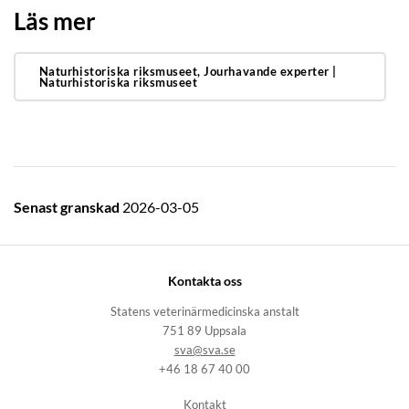
Läs mer
Naturhistoriska riksmuseet, Jourhavande experter |
Naturhistoriska riksmuseet
Senast granskad
2026-03-05
Kontakta oss
Statens veterinärmedicinska anstalt
751 89 Uppsala
sva@sva.se
+46 18 67 40 00
Kontakt