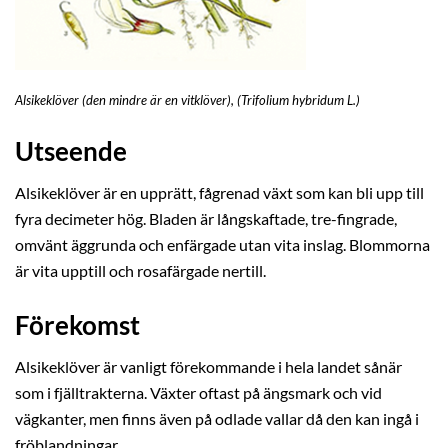
Alsikeklöver (den mindre är en vitklöver), (Trifolium hybridum L.)
Utseende
Alsikeklöver är en upprätt, fågrenad växt som kan bli upp till
fyra decimeter hög. Bladen är långskaftade, tre-fingrade,
omvänt äggrunda och enfärgade utan vita inslag. Blommorna
är vita upptill och rosafärgade nertill.
Förekomst
Alsikeklöver är vanligt förekommande i hela landet sånär
som i fjälltrakterna. Växter oftast på ängsmark och vid
vägkanter, men finns även på odlade vallar då den kan ingå i
fröblandningar.