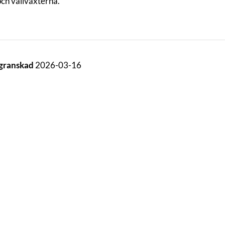
och vallväxterna.
 granskad
2026-03-16