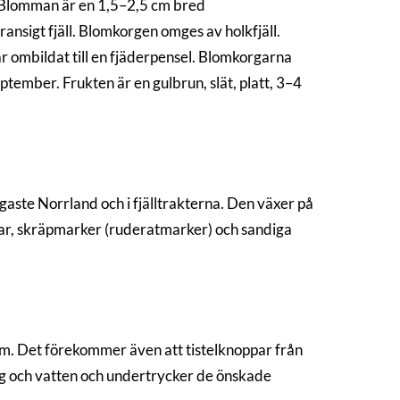
. Blomman är en 1,5–2,5 cm bred
nsigt fjäll. Blomkorgen omges av holkfjäll.
är ombildat till en fjäderpensel. Blomkorgarna
eptember. Frukten är en gulbrun, slät, platt, 3–4
igaste Norrland och i fjälltrakterna. Den växer på
lar, skräpmarker (ruderatmarker) och sandiga
dium. Det förekommer även att tistelknoppar från
ng och vatten och undertrycker de önskade