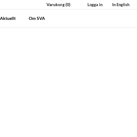
Varukorg
(0)
Logga in
In English
Aktuellt
Om SVA