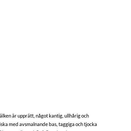
lken är upprätt, något kantig, ullhårig och
ptiska med avsmalnande bas, taggiga och tjocka