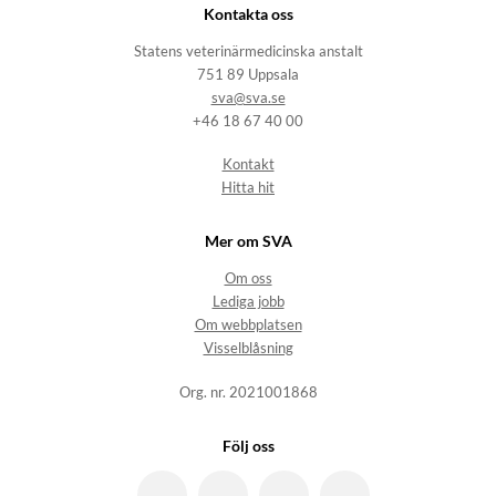
Kontakta oss
Statens veterinärmedicinska anstalt
751 89 Uppsala
sva@sva.se
+46 18 67 40 00
Kontakt
Hitta hit
Mer om SVA
Om oss
Lediga jobb
Om webbplatsen
Visselblåsning
Org. nr. 2021001868
Följ oss