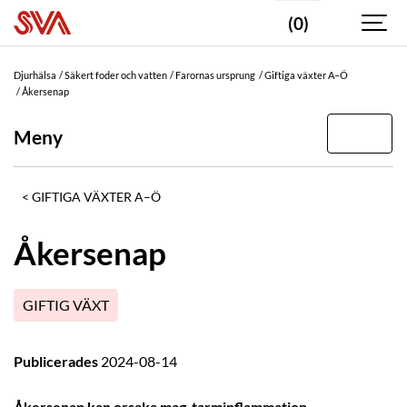
(0)
Djurhälsa
Säkert foder och vatten
Farornas ursprung
Giftiga växter A–Ö
Åkersenap
Meny
GIFTIGA VÄXTER A–Ö
Åkersenap
GIFTIG VÄXT
Publicerades
2024-08-14