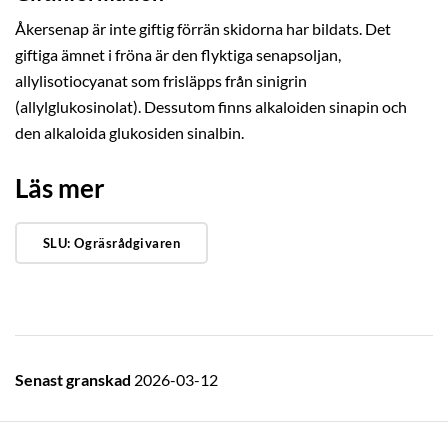
Åkersenap är inte giftig förrän skidorna har bildats. Det
giftiga ämnet i fröna är den flyktiga senapsoljan,
allylisotiocyanat som frisläpps från sinigrin
(allylglukosinolat). Dessutom finns alkaloiden sinapin och
den alkaloida glukosiden sinalbin.
Läs mer
SLU: Ogräsrådgivaren
Senast granskad
2026-03-12