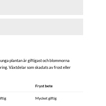
 unga plantan är giftigast och blommorna
öring. Växtdelar som skadats av frost eller
Fryst bete
ftig
Mycket giftig