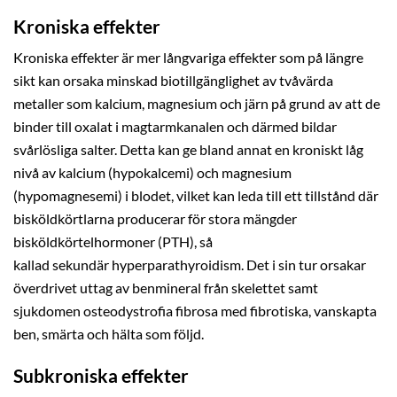
Kroniska effekter
Kroniska effekter är mer långvariga effekter som på längre
sikt kan orsaka minskad biotillgänglighet av tvåvärda
metaller som kalcium, magnesium och järn på grund av att de
binder till oxalat i magtarmkanalen och därmed bildar
svårlösliga salter. Detta kan ge bland annat en kroniskt låg
nivå av kalcium (hypokalcemi) och magnesium
(hypomagnesemi) i blodet, vilket kan leda till ett tillstånd där
bisköldkörtlarna producerar för stora mängder
bisköldkörtelhormoner (PTH), så
kallad sekundär hyperparathyroidism. Det i sin tur orsakar
överdrivet uttag av benmineral från skelettet samt
sjukdomen osteodystrofia fibrosa med fibrotiska, vanskapta
ben, smärta och hälta som följd.
Subkroniska effekter