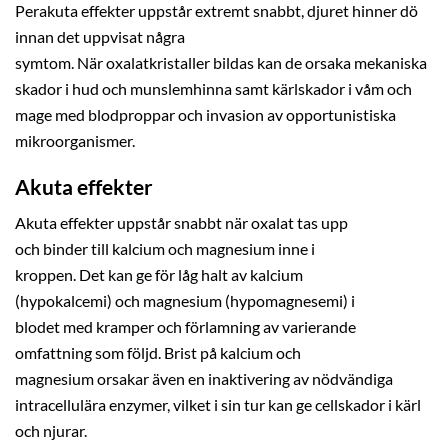
Perakuta effekter uppstår extremt snabbt, djuret hinner dö
innan det uppvisat några
symtom. När oxalatkristaller bildas kan de orsaka mekaniska
skador i hud och munslemhinna samt kärlskador i våm och
mage med blodproppar och invasion av opportunistiska
mikroorganismer.
Akuta effekter
Akuta effekter uppstår snabbt när oxalat tas upp
och binder till kalcium och magnesium inne i
kroppen. Det kan ge för låg halt av kalcium
(hypokalcemi) och magnesium (hypomagnesemi) i
blodet med kramper och förlamning av varierande
omfattning som följd. Brist på kalcium och
magnesium orsakar även en inaktivering av nödvändiga
intracellulära enzymer, vilket i sin tur kan ge cellskador i kärl
och njurar.