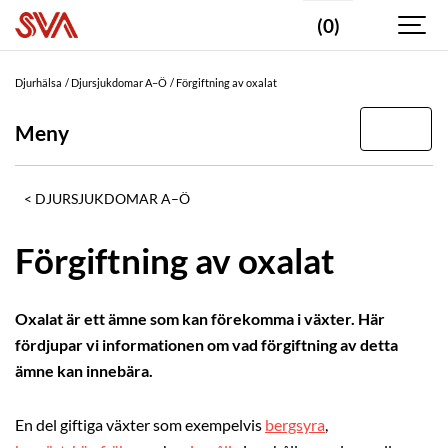
(0)
Djurhälsa
Djursjukdomar A–Ö
Förgiftning av oxalat
Meny
DJURSJUKDOMAR A–Ö
Förgiftning av oxalat
Oxalat är ett ämne som kan förekomma i växter. Här
fördjupar vi informationen om vad förgiftning av detta
ämne kan innebära.
En del giftiga växter som exempelvis
bergsyra
,