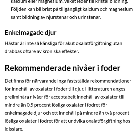
kalcium eller magnesium, vilket leder till kristallbildning.
Följden kan bli brist på tillgängligt kalcium och magnesium
samt bildning av njurstenar och urinstenar.
Enkelmagade djur
Hästar är inte så känsliga för akut oxalatförgiftning utan
drabbas oftare av kroniska effekter.
Rekommenderade nivåer i foder
Det finns för närvarande inga fastställda rekommendationer
för innehåll av oxalater i foder till djur. I litteraturen anges
preliminära nivåer för acceptabelt innehåll av oxalater till
mindre än 0,5 procent lösliga oxalater i fodret för
enkelmagade djur och ett innehåll på mindre än två procent
lösliga oxalater i fodret för att undvika oxalatförgiftning hos
idisslare.