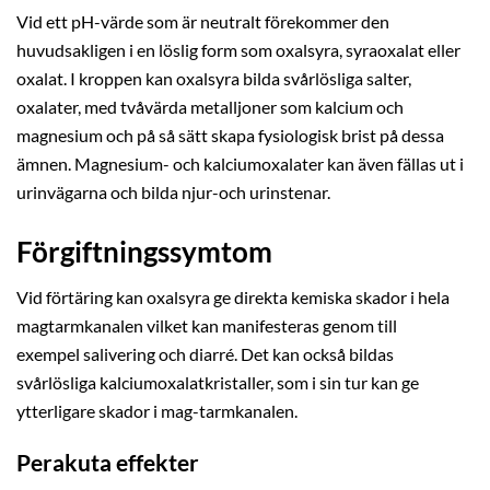
Vid ett pH-värde som är neutralt förekommer den
huvudsakligen i en löslig form som oxalsyra, syraoxalat eller
oxalat. I kroppen kan oxalsyra bilda svårlösliga salter,
oxalater, med tvåvärda metalljoner som kalcium och
magnesium och på så sätt skapa fysiologisk brist på dessa
ämnen. Magnesium- och kalciumoxalater kan även fällas ut i
urinvägarna och bilda njur-och urinstenar.
Förgiftningssymtom
Vid förtäring kan oxalsyra ge direkta kemiska skador i hela
magtarmkanalen vilket kan manifesteras genom till
exempel salivering och diarré. Det kan också bildas
svårlösliga kalciumoxalatkristaller, som i sin tur kan ge
ytterligare skador i mag-tarmkanalen.
Perakuta effekter