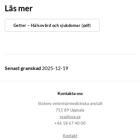
Läs mer
Getter – Hälsovård och sjukdomar (pdf)
Senast granskad
2025-12-19
Kontakta oss
Statens veterinärmedicinska anstalt
751 89 Uppsala
sva@sva.se
+46 18 67 40 00
Kontakt