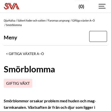
(0)
Djurhälsa
Säkert foder och vatten
Farornas ursprung
Giftiga växter A–Ö
Smörblomma
Meny
GIFTIGA VÄXTER A–Ö
Smörblomma
GIFTIG VÄXT
Smörblommor orsakar problem med huden och mag-
tarmkanalen. Växtsaften är frän och djur som ligger i