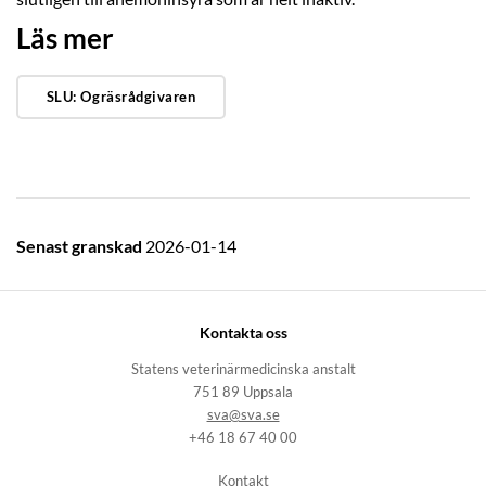
Läs mer
SLU: Ogräsrådgivaren
Senast granskad
2026-01-14
Kontakta oss
Statens veterinärmedicinska anstalt
751 89 Uppsala
sva@sva.se
+46 18 67 40 00
Kontakt