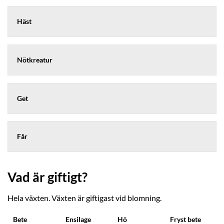
Häst
Nötkreatur
Get
Får
Vad är giftigt?
Hela växten. Växten är giftigast vid blomning.
Bete
Ensilage
Hö
Fryst bete