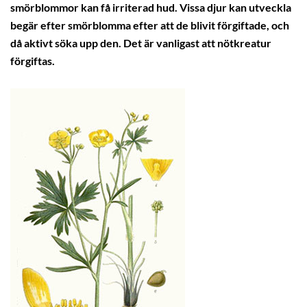
smörblommor kan få irriterad hud. Vissa djur kan utveckla
begär efter smörblomma efter att de blivit förgiftade, och
då aktivt söka upp den. Det är vanligast att nötkreatur
förgiftas.