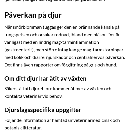
Påverkan på djur
När smörblomman tuggas ger den en brännande känsla på
tungspetsen och orsakar rodnad, ibland med blåsor. Det är
vanligast med en lindrig mag-tarminflammation
(gastroenterit), men större intag kan ge mag-tarmstörningar
med kolik och diarré, njurskador och centralnervös påverkan.
Det finns även rapporter om förgiftning på gris och hund.
Om ditt djur har ätit av växten
Säkerställ att djuret inte kommer åt mer av växten och
kontakta veterinär vid behov.
Djurslagsspecifika uppgifter
Följande information är hämtad ur veterinärmedicinsk och
botanisk litteratur.