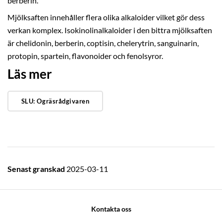
berberin.
Mjölksaften innehåller flera olika alkaloider vilket gör dess
verkan komplex. Isokinolinalkaloider i den bittra mjölksaften
är chelidonin, berberin, coptisin, chelerytrin, sanguinarin,
protopin, spartein, flavonoider och fenolsyror.
Läs mer
SLU: Ogräsrådgivaren
Senast granskad
2025-03-11
Kontakta oss