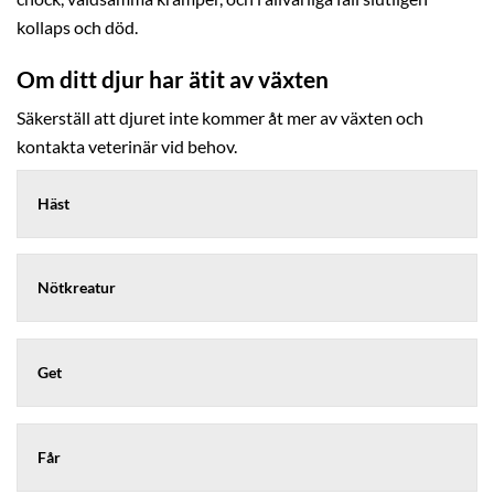
kollaps och död.
Om ditt djur har ätit av växten
Säkerställ att djuret inte kommer åt mer av växten och
kontakta veterinär vid behov.
Häst
Nötkreatur
Get
Får