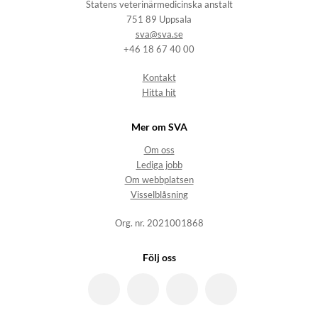
Statens veterinärmedicinska anstalt
751 89 Uppsala
sva@sva.se
+46 18 67 40 00
Kontakt
Hitta hit
Mer om SVA
Om oss
Lediga jobb
Om webbplatsen
Visselblåsning
Org. nr. 2021001868
Följ oss