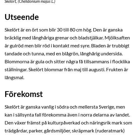
Skelört, (Chelidonium majus L.)
Utseende
Skelört är en ört som blir 30 till 80 cm hög. Den är ganska
bräcklig med långhåriga grenar och bladstjälkar. Mjölksaften
är gulröd men blir röd i kontakt med syre. Bladen är trubbigt
tandade och tunna, med en blågrön, långhårig undersida.
Blommorna är gula och sitter några få tillsammans i flocklika
ställningar. Skelört blommar från maj till augusti. Frukten är
långsmal.
Förekomst
Skelört är ganska vanlig i södra och mellersta Sverige, men
kan i sällsynta fall förekomma även i norra delarna av landet.
Den växer främst på kulturpåverkad och näringsrik mark som
trädgårdar, parker, gårdsmiljöer, skräpmark (ruderatmark)