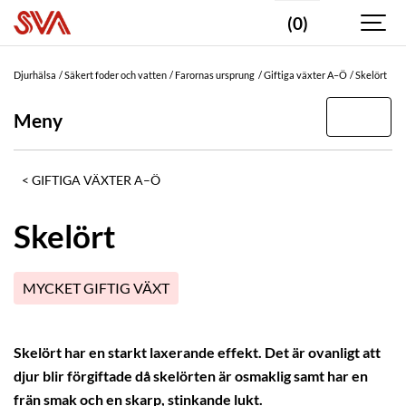
(0)
Djurhälsa
Säkert foder och vatten
Farornas ursprung
Giftiga växter A–Ö
Skelört
Meny
GIFTIGA VÄXTER A–Ö
Skelört
MYCKET GIFTIG VÄXT
Skelört har en starkt laxerande effekt. Det är ovanligt att
djur blir förgiftade då skelörten är osmaklig samt har en
frän smak och en skarp, stinkande lukt.