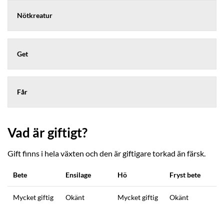
Nötkreatur
Get
Får
Vad är giftigt?
Gift finns i hela växten och den är giftigare torkad än färsk.
Bete
Ensilage
Hö
Fryst bete
Mycket giftig
Okänt
Mycket giftig
Okänt