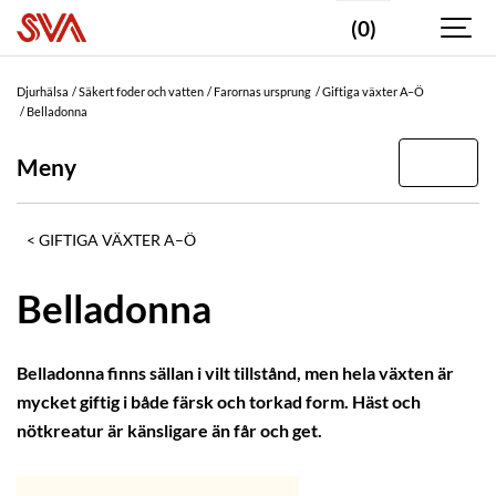
(0)
Djurhälsa
Säkert foder och vatten
Farornas ursprung
Giftiga växter A–Ö
Belladonna
Meny
GIFTIGA VÄXTER A–Ö
Belladonna
Belladonna finns sällan i vilt tillstånd, men hela växten är
mycket giftig i både färsk och torkad form. Häst och
nötkreatur är känsligare än får och get.