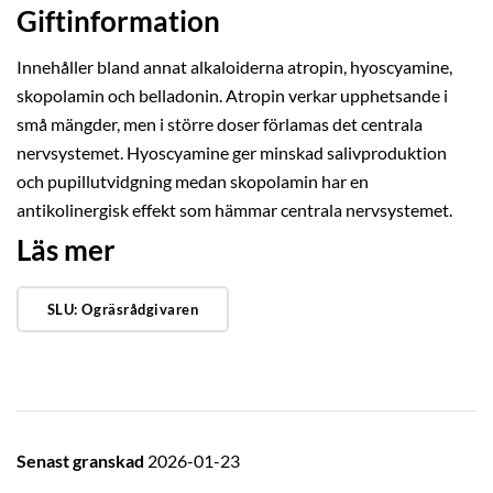
Giftinformation
Innehåller bland annat alkaloiderna atropin, hyoscyamine,
skopolamin och belladonin. Atropin verkar upphetsande i
små mängder, men i större doser förlamas det centrala
nervsystemet. Hyoscyamine ger minskad salivproduktion
och pupillutvidgning medan skopolamin har en
antikolinergisk effekt som hämmar centrala nervsystemet.
Läs mer
SLU: Ogräsrådgivaren
Senast granskad
2026-01-23